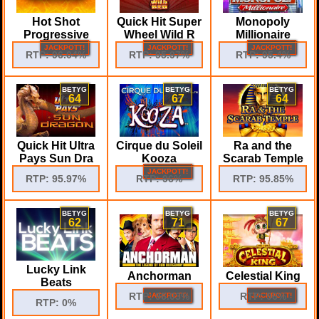
Hot Shot
Quick Hit Super
Monopoly
Progressive
Wheel Wild R
Millionaire
JACKPOTT!
JACKPOTT!
JACKPOTT!
RTP: 96.04%
RTP: 95.97%
RTP: 95.4%
BETYG
BETYG
BETYG
64
67
64
Quick Hit Ultra
Cirque du Soleil
Ra and the
Pays Sun Dra
Kooza
Scarab Temple
JACKPOTT!
RTP: 95.97%
RTP: 96%
RTP: 95.85%
BETYG
BETYG
BETYG
62
71
67
Lucky Link
Anchorman
Celestial King
Beats
RTP: 96.03%
RTP: 96%
JACKPOTT!
JACKPOTT!
RTP: 0%