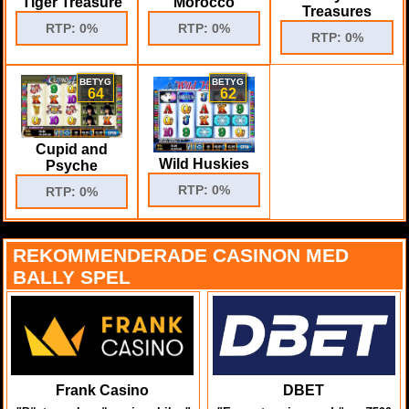
Tiger Treasure
Morocco
Treasures
RTP: 0%
RTP: 0%
RTP: 0%
BETYG
BETYG
64
62
Cupid and
Wild Huskies
Psyche
RTP: 0%
RTP: 0%
REKOMMENDERADE CASINON MED
BALLY SPEL
Frank Casino
DBET