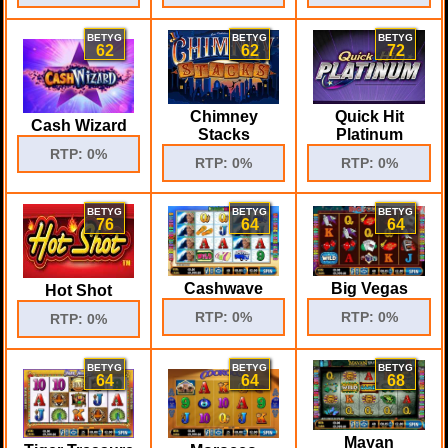
BETYG
BETYG
BETYG
62
62
72
Chimney
Quick Hit
Cash Wizard
Stacks
Platinum
RTP: 0%
RTP: 0%
RTP: 0%
BETYG
BETYG
BETYG
76
64
64
Cashwave
Big Vegas
Hot Shot
RTP: 0%
RTP: 0%
RTP: 0%
BETYG
BETYG
BETYG
64
64
68
Mayan