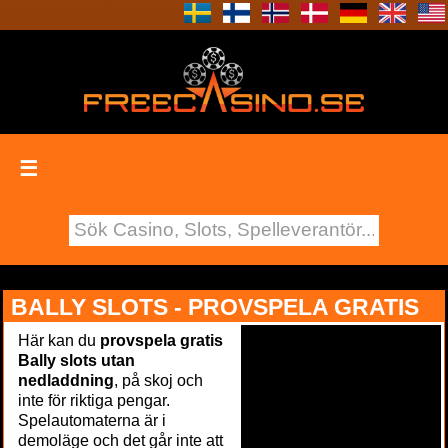
☰
BALLY SLOTS - PROVSPELA GRATIS
Här kan du
provspela gratis
Bally slots utan
nedladdning
, på skoj och
inte för riktiga pengar.
Spelautomaterna är i
demoläge och det går inte att