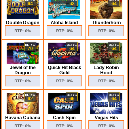
EXKLUSIV!
64
62
64
Double Dragon
Aloha Island
Thunderhorn
RTP: 0%
RTP: 0%
RTP: 0%
BETYG
BETYG
BETYG
70
64
64
Jewel of the
Quick Hit Black
Lady Robin
Dragon
Gold
Hood
RTP: 0%
RTP: 0%
RTP: 0%
BETYG
BETYG
BETYG
62
66
64
Havana Cubana
Cash Spin
Vegas Hits
RTP: 0%
RTP: 0%
RTP: 0%