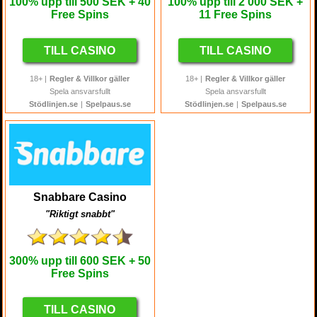
100%
upp till
500 SEK
+ 40
100%
upp till
2 000 SEK
+
Free Spins
11 Free Spins
TILL CASINO
TILL CASINO
18+ |
Regler & Villkor gäller
18+ |
Regler & Villkor gäller
Spela ansvarsfullt
Spela ansvarsfullt
Stödlinjen.se
|
Spelpaus.se
Stödlinjen.se
|
Spelpaus.se
Snabbare Casino
"Riktigt snabbt"
300%
upp till
600 SEK + 50
Free Spins
TILL CASINO