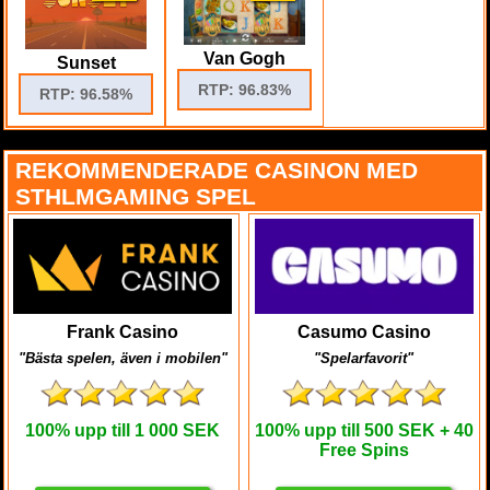
Van Gogh
Sunset
RTP: 96.83%
RTP: 96.58%
REKOMMENDERADE CASINON MED
STHLMGAMING SPEL
Frank Casino
Casumo Casino
"Bästa spelen, även i mobilen"
"Spelarfavorit"
100%
upp till
1 000 SEK
100%
upp till
500 SEK
+ 40
Free Spins