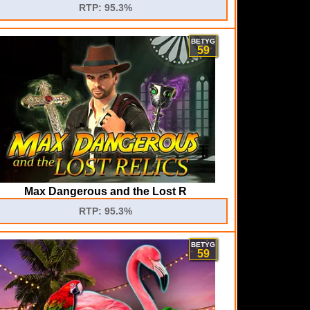
RTP: 95.3%
BETYG
59
Max Dangerous and the Lost R
RTP: 95.3%
BETYG
59