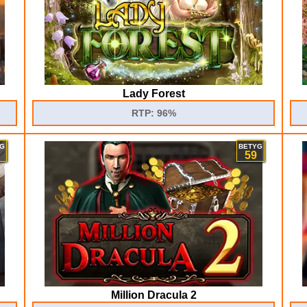
Lady Forest
RTP: 96%
G
BETYG
59
Million Dracula 2