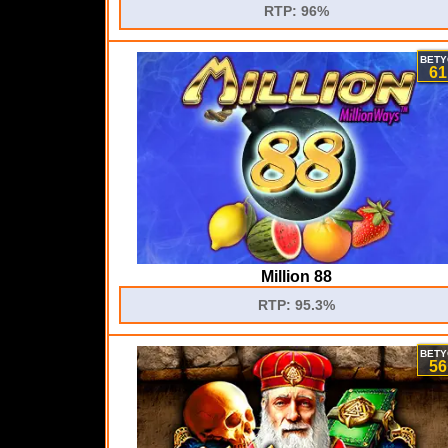
RTP: 96%
BETY
61
Million 88
RTP: 95.3%
BETY
56