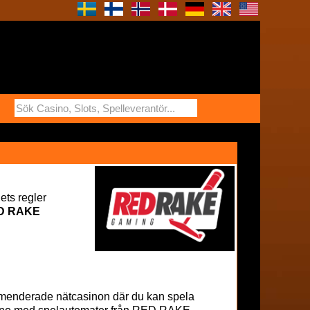
ets regler
D RAKE
kommenderade nätcasinon där du kan spela