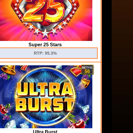
Super 25 Stars
RTP: 95.3%
BETYG
56
Ultra Burst