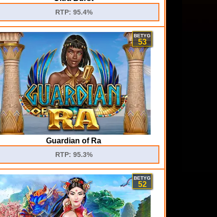
RTP: 95.4%
BETYG
53
Guardian of Ra
RTP: 95.3%
BETYG
52