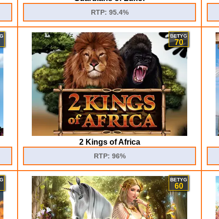
RTP: 95.4%
G
BETYG
70
2 Kings of Africa
RTP: 96%
G
BETYG
60