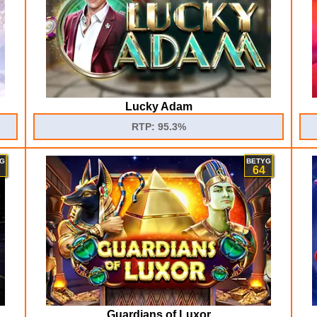
Lucky Adam
RTP: 95.3%
G
BETYG
64
Guardians of Luxor