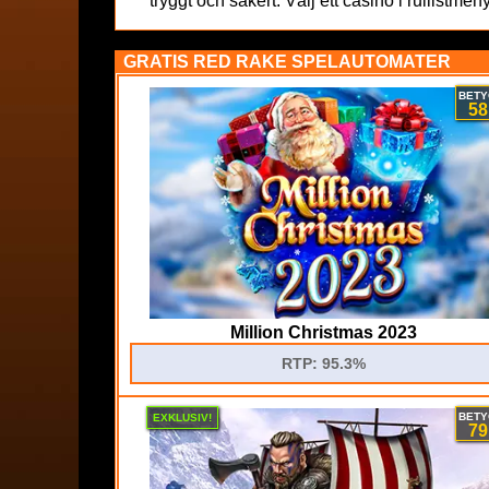
tryggt och säkert. Välj ett casino i rullistmen
GRATIS RED RAKE SPELAUTOMATER
BETY
58
Million Christmas 2023
RTP: 95.3%
BETY
EXKLUSIV!
79