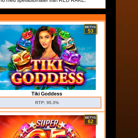
rit casino med spelautomater från RED RAKE.
BETYG
53
Tiki Goddess
RTP: 95.3%
BETYG
62