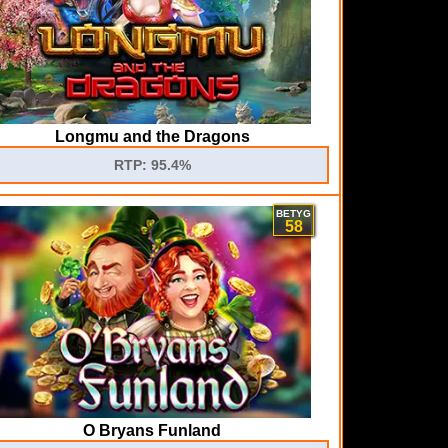
Longmu and the Dragons
RTP: 95.4%
BETYG
58
O Bryans Funland