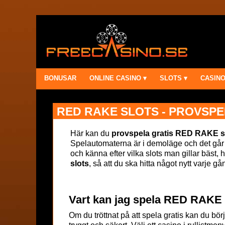
BONUSAR
ONLINE CASINO ▾
SLOTS ▾
CASINO
RED RAKE SLOTS - PROVSPE
Här kan du
provspela gratis RED RAKE s
Spelautomaterna är i demoläge och det går in
och känna efter vilka slots man gillar bäst, 
slots
, så att du ska hitta något nytt varje 
Vart kan jag spela RED RAKE 
Om du tröttnat på att spela gratis kan du b