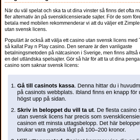
När du väl spelat och ska ta ut dina vinster så finns det ofta
fler alternativ än på svensklicensierade sajter. För de som före
betala med mobilen rekommenderar vi att du väljer ett Zimple
utan svensk licens.
Populärt är också att välja ett casino utan svensk licens med Tr
så kallat Pay n Play casino. Den senare är den vanligaste
betalningsmetoden på nätcasinon i Sverige, men finns alltså
en del utländska spelsajter. Gör så här för att ta ut dina pengar
casino som saknar svensk licens:
Gå till casinots kassa
. Denna hittar du i huvud
på casinots webbplats. Ibland finns en knapp för 
högst upp på sidan.
Skriv in beloppet du vill ta ut
. De flesta casino 
utan svensk licens har precis som svensklicensi
casinon ett minsta uttagsbelopp. Det här beloppe
brukar vara ganska lågt på 100–200 kronor.