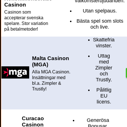
välkomsterbjudanden.
Casinon
Utan spelpaus.
Casinon som
accepterar svenska
Bästa spel som slots
spelare. Stor variation
och live.
på betalmetoder!
Skattefria
vinster.
Uttag
Malta Casinon
med
(MGA)
Zimpler
Alla MGA Casinon.
och
Insättningar med
Trustly.
bl.a. Zimpler &
Trustly!
Pålitlig
EU
licens.
Curacao
Generösa
Casinon
Bonusar.