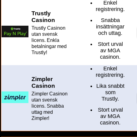
Enkel
registrering.
Trustly
Casinon
Snabba
insättningar
Trustly Casinon
och uttag.
utan svensk
licens. Enkla
Stort urval
betalningar med
av MGA
Trustly!
casinon.
Enkel
registrering.
Zimpler
Casinon
Lika snabbt
som
Zimpler Casinon
Trustly.
utan svensk
licens. Snabba
Stort urval
uttag med
av MGA
Zimpler!
casinon.