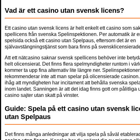
Vad är ett casino utan svensk licens?
Ett casino utan svensk licens är helt enkelt ett casino som sa
spellicens från svenska Spelinspektionen. Per automatik är 
spelsida också ett casino utan Spelpaus, eftersom det är en
självavstängningstjänst som bara finns på svensklicensierade
Att ett nätcasino saknar svensk spellicens behöver inte betyda
helt olicensierat. Det finns flera spelmyndigheter runtom i vär
kommer ta upp fina alternativ lite längre ner. Spelinspektione
rekommenderar inte att man spelar på olicensierade casino
ihåg att myndigheten har incitament att behålla svenska spel
inom landet. Sanningen är att det idag finns gott om pålitliga
casino sajter utan skatt på vinster.
Guide: Spela på ett casino utan svensk li
utan Spelpaus
Det finns många anledningar att vilja spela på såväl etabler