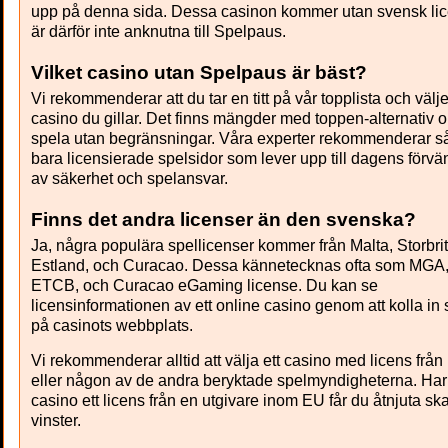
upp på denna sida. Dessa casinon kommer utan svensk li
är därför inte anknutna till Spelpaus.
Vilket casino utan Spelpaus är bäst?
Vi rekommenderar att du tar en titt på vår topplista och väljer
casino du gillar. Det finns mängder med toppen-alternativ o
spela utan begränsningar. Våra experter rekommenderar så
bara licensierade spelsidor som lever upp till dagens förvä
av säkerhet och spelansvar.
Finns det andra licenser än den svenska?
Ja, några populära spellicenser kommer från Malta, Storbri
Estland, och Curacao. Dessa kännetecknas ofta som MG
ETCB, och Curacao eGaming license. Du kan se
licensinformationen av ett online casino genom att kolla in 
på casinots webbplats.
Vi rekommenderar alltid att välja ett casino med licens frå
eller någon av de andra beryktade spelmyndigheterna. Har 
casino ett licens från en utgivare inom EU får du åtnjuta ska
vinster.