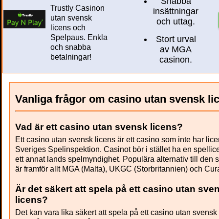
Snabba
Trustly Casinon
insättningar
utan svensk
och uttag.
licens och
Spelpaus. Enkla
Stort urval
och snabba
av MGA
betalningar!
casinon.
Vanliga frågor om casino utan svensk li
Vad är ett casino utan svensk licens?
Ett casino utan svensk licens är ett casino som inte har lice
Sveriges Spelinspektion. Casinot bör i stället ha en spellic
ett annat lands spelmyndighet. Populära alternativ till den
är framför allt MGA (Malta), UKGC (Storbritannien) och Cur
Är det säkert att spela på ett casino utan sve
licens?
Det kan vara lika säkert att spela på ett casino utan svensk