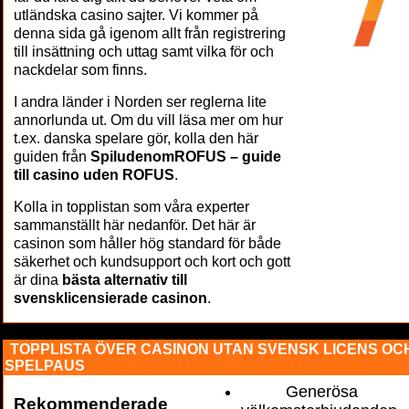
utländska casino sajter. Vi kommer på
denna sida gå igenom allt från registrering
till insättning och uttag samt vilka för och
nackdelar som finns.
I andra länder i Norden ser reglerna lite
annorlunda ut. Om du vill läsa mer om hur
t.ex. danska spelare gör, kolla den här
guiden från
SpiludenomROFUS – guide
till casino uden ROFUS
.
Kolla in topplistan som våra experter
sammanställt här nedanför. Det här är
casinon som håller hög standard för både
säkerhet och kundsupport och kort och gott
är dina
bästa alternativ till
svensklicensierade casinon
.
TOPPLISTA ÖVER CASINON UTAN SVENSK LICENS OC
SPELPAUS
Generösa
Rekommenderade