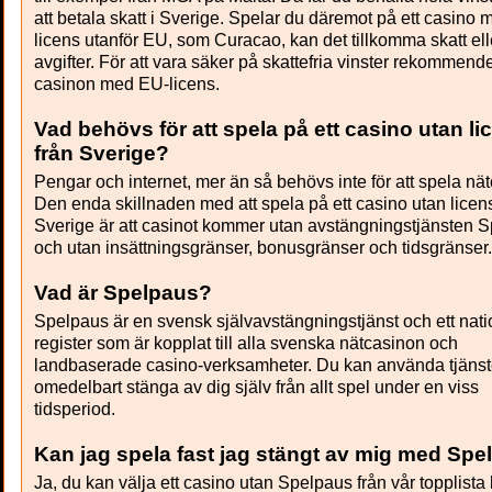
att betala skatt i Sverige. Spelar du däremot på ett casino 
licens utanför EU, som Curacao, kan det tillkomma skatt ell
avgifter. För att vara säker på skattefria vinster rekommende
casinon med EU-licens.
Vad behövs för att spela på ett casino utan li
från Sverige?
Pengar och internet, mer än så behövs inte för att spela nät
Den enda skillnaden med att spela på ett casino utan licens
Sverige är att casinot kommer utan avstängningstjänsten 
och utan insättningsgränser, bonusgränser och tidsgränser.
Vad är Spelpaus?
Spelpaus är en svensk självavstängningstjänst och ett natio
register som är kopplat till alla svenska nätcasinon och
landbaserade casino-verksamheter. Du kan använda tjänste
omedelbart stänga av dig själv från allt spel under en viss
tidsperiod.
Kan jag spela fast jag stängt av mig med Sp
Ja, du kan välja ett casino utan Spelpaus från vår topplista