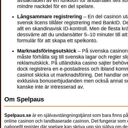
avsaknaden av en funktion för ändamålet ses s
mindre nackdel för en del spelare.
Långsammare registrering
– En del casinon u
svensk licens tillåter registrering med BankID. De
allt en skandinavisk ID-kontroll. Men de flesta kr
dessvärre att du undansätter 5–10 minuter till att f
formulär för att skapa ett spelkonto.
Marknadsföringsutskick
– På svenska casino
måste förhålla sig till svenska lagar och regler sl
reklamutskick. På utländska casino sajter behöv
dock registrera en e-postadress och ibland kom
casinot skicka ut marknadsföring. Det handlar o
exklusiva bonuserbjudanden men också annat 
kanske inte är intresserad av.
Om Spelpaus
Spelpaus.se
är en självavstängningstjänst som bara finns p
online casinon och landbaserade casinon. Det fungerar som e
nationellt register där spelare kan skriva upp sig själva om de 