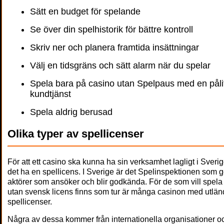
Sätt en budget för spelande
Se över din spelhistorik för bättre kontroll
Skriv ner och planera framtida insättningar
Välj en tidsgräns och sätt alarm när du spelar
Spela bara på casino utan Spelpaus med en pålit
kundtjänst
Spela aldrig berusad
Olika typer av spellicenser
För att ett casino ska kunna ha sin verksamhet lagligt i Sveri
det ha en spellicens. I Sverige är det Spelinspektionen som ger
aktörer som ansöker och blir godkända. För de som vill spela
utan svensk licens finns som tur är många casinon med utlä
spellicenser.
Några av dessa kommer från internationella organisationer o