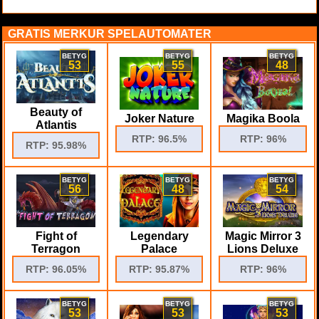
GRATIS MERKUR SPELAUTOMATER
BETYG
BETYG
BETYG
53
55
48
Beauty of
Joker Nature
Magika Boola
Atlantis
RTP: 96.5%
RTP: 96%
RTP: 95.98%
BETYG
BETYG
BETYG
56
48
54
Fight of
Legendary
Magic Mirror 3
Terragon
Palace
Lions Deluxe
RTP: 96.05%
RTP: 95.87%
RTP: 96%
BETYG
BETYG
BETYG
53
53
53