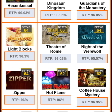
Dinosaur
Guardians of
Hexenkessel
Kingdom
the Monastery
RTP: 96.03%
RTP: 96.95%
RTP: 96.05%
BETYG
BETYG
BETYG
64
66
64
Theatre of
Night of the
Light Blocks
Rome
Werewolf
RTP: 96.3%
RTP: 96.02%
RTP: 95.57%
BETYG
BETYG
BETYG
64
62
62
Coffee House
Zipper
Hot Flame
Mystery
RTP: 96%
RTP: 96%
RTP: 96.95%