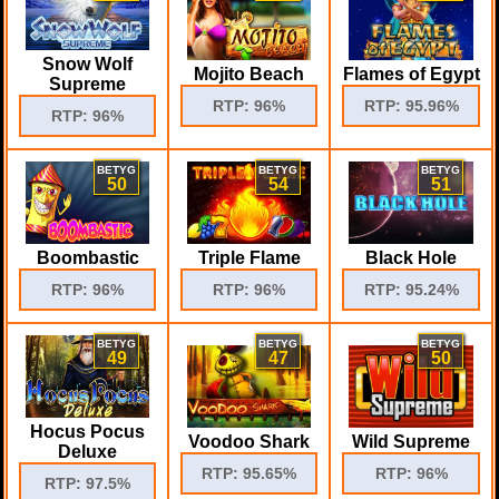
Snow Wolf
Mojito Beach
Flames of Egypt
Supreme
RTP: 96%
RTP: 95.96%
RTP: 96%
BETYG
BETYG
BETYG
50
54
51
Boombastic
Triple Flame
Black Hole
RTP: 96%
RTP: 96%
RTP: 95.24%
BETYG
BETYG
BETYG
49
47
50
Hocus Pocus
Voodoo Shark
Wild Supreme
Deluxe
RTP: 95.65%
RTP: 96%
RTP: 97.5%