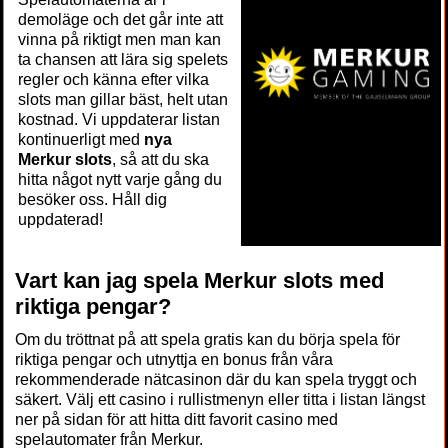
demoläge och det går inte att
vinna på riktigt men man kan
ta chansen att lära sig spelets
regler och känna efter vilka
slots man gillar bäst, helt utan
kostnad. Vi uppdaterar listan
kontinuerligt med
nya
Merkur slots
, så att du ska
hitta något nytt varje gång du
besöker oss. Håll dig
uppdaterad!
Vart kan jag spela Merkur slots med
riktiga pengar?
Om du tröttnat på att spela gratis kan du börja spela för
riktiga pengar och utnyttja en bonus från våra
rekommenderade nätcasinon där du kan spela tryggt och
säkert. Välj ett casino i rullistmenyn eller titta i listan längst
ner på sidan för att hitta ditt favorit casino med
spelautomater från Merkur.