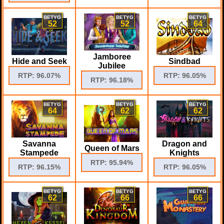
BETYG
BETYG
BETYG
52
52
64
Jamboree
Hide and Seek
Sindbad
Jubilee
RTP: 96.07%
RTP: 96.05%
RTP: 96.18%
BETYG
BETYG
BETYG
64
62
62
Savanna
Dragon and
Queen of Mars
Stampede
Knights
RTP: 95.94%
RTP: 96.15%
RTP: 96.05%
BETYG
BETYG
BETYG
62
66
66