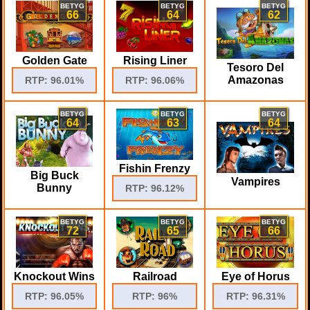
BETYG
BETYG
BETYG
66
64
62
Golden Gate
Rising Liner
Tesoro Del
Amazonas
RTP: 96.01%
RTP: 96.06%
BETYG
BETYG
BETYG
64
63
64
Fishin Frenzy
Big Buck
Vampires
Bunny
RTP: 96.12%
BETYG
BETYG
BETYG
72
65
66
Knockout Wins
Railroad
Eye of Horus
RTP: 96.05%
RTP: 96%
RTP: 96.31%