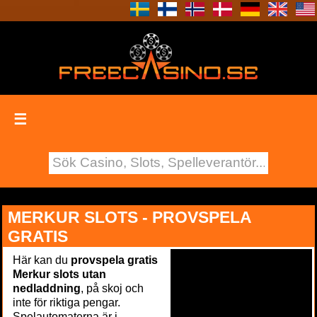
☰
MERKUR SLOTS - PROVSPELA
GRATIS
Här kan du
provspela gratis
Merkur slots utan
nedladdning
, på skoj och
inte för riktiga pengar.
Spelautomaterna är i