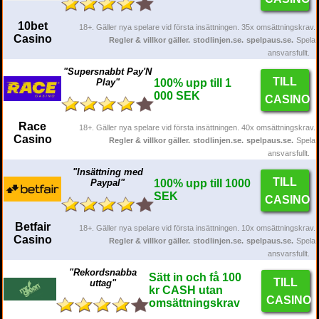
10bet
18+. Gäller nya spelare vid första insättningen. 35x omsättningskrav.
Casino
Regler & villkor gäller.
stodlinjen.se.
spelpaus.se.
Spela
ansvarsfullt.
"Supersnabbt Pay'N
TILL
Play"
100%
upp till
1
000 SEK
CASINO
Race
18+. Gäller nya spelare vid första insättningen. 40x omsättningskrav.
Casino
Regler & villkor gäller.
stodlinjen.se.
spelpaus.se.
Spela
ansvarsfullt.
"Insättning med
TILL
Paypal"
100%
upp till
1000
SEK
CASINO
Betfair
18+. Gäller nya spelare vid första insättningen. 10x omsättningskrav.
Casino
Regler & villkor gäller.
stodlinjen.se.
spelpaus.se.
Spela
ansvarsfullt.
"Rekordsnabba
Sätt in och få 100
TILL
uttag"
kr CASH utan
CASINO
omsättningskrav