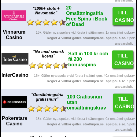
ansvarsfullt.
20
"1000+ slots +
TILL
Novomatic"
Omsättningsfria
Free Spins i Book
CASINO
of Dead
Vinnarum
18+. Gäller nya spelare vid första insättningen. 1x omsättningskrav.
Casino
Regler & villkor gäller.
stodlinjen.se.
spelpaus.se.
Spela
ansvarsfullt.
"Nu med svensk
Sätt in 100 kr och
TILL
licens"
få
200
CASINO
bonusspins
InterCasino
18+. Gäller nya spelare vid första insättningen. 40x omsättningskrav.
Regler & villkor gäller.
stodlinjen.se.
spelpaus.se.
Spela
ansvarsfullt.
"Omsättningsfria
100 Gratissnurr
TILL
gratissnurr"
utan
CASINO
omsättningskrav
Pokerstars
18+. Gäller nya spelare vid första insättningen. 0x omsättningskrav.
Casino
Regler & villkor gäller.
stodlinjen.se.
spelpaus.se.
Spela
ansvarsfullt.