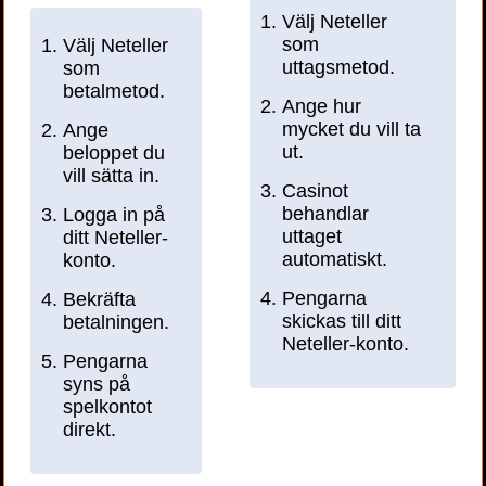
Välj Neteller
som
Välj Neteller
uttagsmetod.
som
betalmetod.
Ange hur
mycket du vill ta
Ange
ut.
beloppet du
vill sätta in.
Casinot
behandlar
Logga in på
uttaget
ditt Neteller-
automatiskt.
konto.
Pengarna
Bekräfta
skickas till ditt
betalningen.
Neteller-konto.
Pengarna
syns på
spelkontot
direkt.