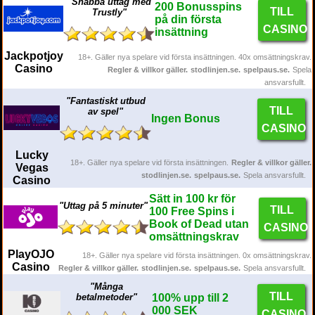
"Snabba uttag med
200 Bonusspins
TILL
Trustly"
på din första
CASINO
insättning
Jackpotjoy
18+. Gäller nya spelare vid första insättningen. 40x omsättningskrav.
Casino
Regler & villkor gäller.
stodlinjen.se.
spelpaus.se.
Spela
ansvarsfullt.
"Fantastiskt utbud
TILL
av spel"
Ingen Bonus
CASINO
Lucky
18+. Gäller nya spelare vid första insättningen.
Regler & villkor gäller.
Vegas
stodlinjen.se.
spelpaus.se.
Spela ansvarsfullt.
Casino
Sätt in 100 kr för
"Uttag på 5 minuter"
TILL
100 Free Spins i
Book of Dead utan
CASINO
omsättningskrav
PlayOJO
18+. Gäller nya spelare vid första insättningen. 0x omsättningskrav.
Casino
Regler & villkor gäller.
stodlinjen.se.
spelpaus.se.
Spela ansvarsfullt.
"Många
TILL
betalmetoder"
100%
upp till
2
000 SEK
CASINO