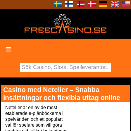
☰
Casino med Neteller – Snabba
insättningar och flexibla uttag online
Neteller är en av de mest
etablerade e-plånböckerna i
spelvärlden och ett populärt
val för spelare som vill göra
snabba och säkra betalningar