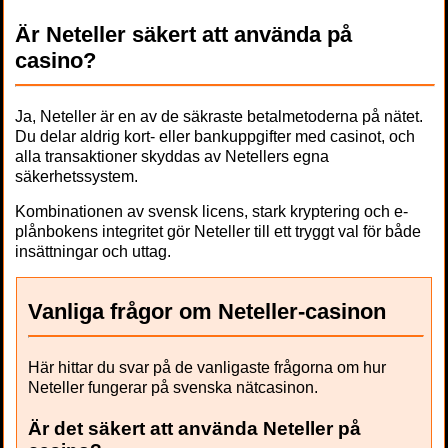
Är Neteller säkert att använda på
casino?
Ja, Neteller är en av de säkraste betalmetoderna på nätet.
Du delar aldrig kort- eller bankuppgifter med casinot, och
alla transaktioner skyddas av Netellers egna
säkerhetssystem.
Kombinationen av svensk licens, stark kryptering och e-
plånbokens integritet gör Neteller till ett tryggt val för både
insättningar och uttag.
Vanliga frågor om Neteller-casinon
Här hittar du svar på de vanligaste frågorna om hur
Neteller fungerar på svenska nätcasinon.
Är det säkert att använda Neteller på