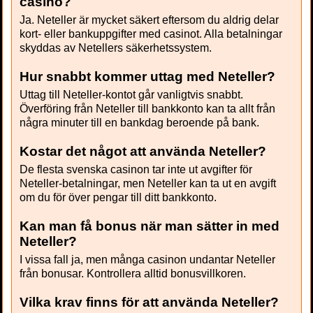
casino?
Ja. Neteller är mycket säkert eftersom du aldrig delar
kort- eller bankuppgifter med casinot. Alla betalningar
skyddas av Netellers säkerhetssystem.
Hur snabbt kommer uttag med Neteller?
Uttag till Neteller-kontot går vanligtvis snabbt.
Överföring från Neteller till bankkonto kan ta allt från
några minuter till en bankdag beroende på bank.
Kostar det något att använda Neteller?
De flesta svenska casinon tar inte ut avgifter för
Neteller-betalningar, men Neteller kan ta ut en avgift
om du för över pengar till ditt bankkonto.
Kan man få bonus när man sätter in med
Neteller?
I vissa fall ja, men många casinon undantar Neteller
från bonusar. Kontrollera alltid bonusvillkoren.
Vilka krav finns för att använda Neteller?