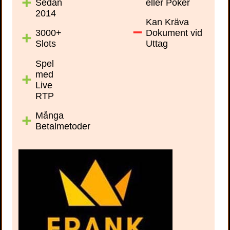
Sedan
eller Poker
2014
Kan Kräva
3000+
Dokument vid
Slots
Uttag
Spel
med
Live
RTP
Många
Betalmetoder