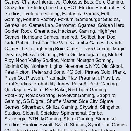
Games, Chance Interactive, Colossus Bets, Core Gaming,
Crazy Tooth Studio, Dice Lab, EGT, Electric Elephant, ELK
Studios, Evolution Gaming, Fantasma Games, Felt
Gaming, Fortune Factory, Foxium, Gameburger Studios,
Games Inc, Games Lab, Gamomat, Ggames, Golden Hero,
Golden Rock, Greentube, Hacksaw Gaming, Highflyer
Games, Hurricane Games, Inspired, iSoftbet, Iron Dog,
Jade Rabbit, Just For The Win, Kalamba Games, Leander
Games, Leap, Lightning Box Games, Live5 Gaming, Magic
Dreams, Maxwin Gaming, Meta Gu, Microgaming, Mutuel
Play, Neon Valley Studios, Netent, Nextgen Gaming,
Nolimit City, Northern Lights, Novomatic, NYX, Old Skool,
Pear Fiction, Peter and Sons, PG Soft, Pirates Gold, Plank,
Playn Go, Playson, Pragmatic Play, Pragmatic Play Live,
Print Studios, Probability Jones, Pulse8, Push Gaming,
Quickspin, Rabcat, Red Rake, Red Tiger Gaming,
ReelPlay, Relax Gaming, Revolver Gaming, Sapphire
Gaming, SG Digital, Shuffle Master, Side City, Sigma
Games, Silverback, Skillzz Gaming, Skywind, Slingshot
Studios, Slotmill, Spieldev, Spinomenal, Spribe,
Stakelogic, STHLMGaming, Storm Gaming, Stormcraft
Studios, Sunfox, Swintt, Switch Studios, Synot, The Games
CO, Three Oaks, Thunderkick, Tom Horn, Touchstone,