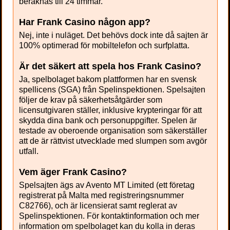
beräknas till 24 timmar.
Har Frank Casino någon app?
Nej, inte i nuläget. Det behövs dock inte då sajten är
100% optimerad för mobiltelefon och surfplatta.
Är det säkert att spela hos Frank Casino?
Ja, spelbolaget bakom plattformen har en svensk
spellicens (SGA) från Spelinspektionen. Spelsajten
följer de krav på säkerhetsåtgärder som
licensutgivaren ställer, inklusive krypteringar för att
skydda dina bank och personuppgifter. Spelen är
testade av oberoende organisation som säkerställer
att de är rättvist utvecklade med slumpen som avgör
utfall.
Vem äger Frank Casino?
Spelsajten ägs av Avento MT Limited (ett företag
registrerat på Malta med registreringsnummer
C82766), och är licensierat samt reglerat av
Spelinspektionen. För kontaktinformation och mer
information om spelbolaget kan du kolla in deras