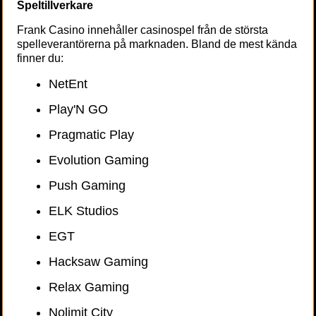
Speltillverkare
Frank Casino innehåller casinospel från de största
spelleverantörerna på marknaden. Bland de mest kända
finner du:
NetEnt
Play'N GO
Pragmatic Play
Evolution Gaming
Push Gaming
ELK Studios
EGT
Hacksaw Gaming
Relax Gaming
Nolimit City