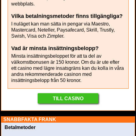
webbplats.
Vilka betalningsmetoder finns tillgängliga?
I nuläget kan man sätta in pengar via Maestro,
Mastercard, Neteller, Paysafecard, Skrill, Trustly,
Swish, Visa och Zimpler.
Vad är minsta insättningsbelopp?
Minsta insättningsbeloppet för att ta del av
välkomstbonusen är 150 kronor. Om du är ute efter
ett casino med lägre insatsgräns kan du kolla in våra
andra rekommenderade casinon med
insättningsbelopp från 50 kronor.
TILL CASINO
SNABBFAKTA FRANK
Betalmetoder