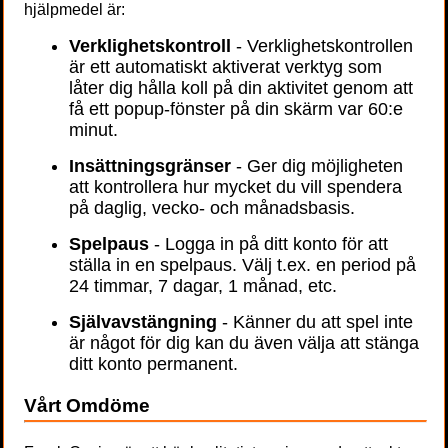
hjälpmedel är:
Verklighetskontroll
- Verklighetskontrollen
är ett automatiskt aktiverat verktyg som
låter dig hålla koll på din aktivitet genom att
få ett popup-fönster på din skärm var 60:e
minut.
Insättningsgränser
- Ger dig möjligheten
att kontrollera hur mycket du vill spendera
på daglig, vecko- och månadsbasis.
Spelpaus
- Logga in på ditt konto för att
ställa in en spelpaus. Välj t.ex. en period på
24 timmar, 7 dagar, 1 månad, etc.
Självavstängning
- Känner du att spel inte
är något för dig kan du även välja att stänga
ditt konto permanent.
Vårt Omdöme