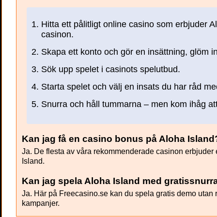
Hitta ett pålitligt online casino som erbjude
casinon.
Skapa ett konto och gör en insättning, glöm i
Sök upp spelet i casinots spelutbud.
Starta spelet och välj en insats du har råd me
Snurra och håll tummarna – men kom ihåg att s
Kan jag få en casino bonus på Aloha Island
Ja. De flesta av våra rekommenderade casinon erbjuder e
Island.
Kan jag spela Aloha Island med gratissnurra
Ja. Här på Freecasino.se kan du spela gratis demo utan ri
kampanjer.