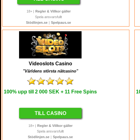
18+ |
Regler & Villkor gäller
Spela ansvarsfullt
Stödlinjen.se
|
Spelpaus.se
Videoslots Casino
"Världens största nätcasino"
100%
upp till
2 000 SEK
+ 11 Free Spins
1
TILL CASINO
18+ |
Regler & Villkor gäller
Spela ansvarsfullt
Stödlinjen.se
|
Spelpaus.se