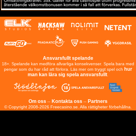
Ansvarsfullt spelande
18+. Spelande kan medföra allvarliga konsekvenser. Spela bara med
hur
pengar som du har råd att förlora. Läs mer om tryggt spel och
man kan lära sig spela ansvarsfullt
.
Om oss
Kontakta oss
Partners
--
--
© Copyright 2008-2026 Freecasino.se. Alla rättigheter förbehållna.