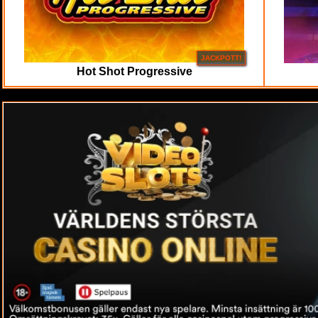
JACKPOTT!
Hot Shot Progressive