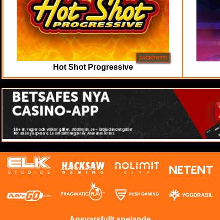
JACKPOTT!
Hot Shot Progressive
Ansvarsfullt spelande