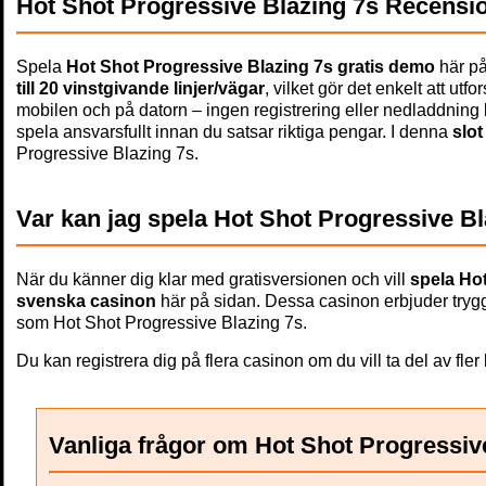
Hot Shot Progressive Blazing 7s Recensio
Spela
Hot Shot Progressive Blazing 7s gratis demo
här på
till
20 vinstgivande linjer/vägar
, vilket gör det enkelt att ut
mobilen och på datorn – ingen registrering eller nedladdning kr
spela ansvarsfullt innan du satsar riktiga pengar. I denna
slot
Progressive Blazing 7s.
Var kan jag spela Hot Shot Progressive B
När du känner dig klar med gratisversionen och vill
spela Ho
svenska casinon
här på sidan. Dessa casinon erbjuder try
som Hot Shot Progressive Blazing 7s.
Du kan registrera dig på flera casinon om du vill ta del av fler 
Vanliga frågor om Hot Shot Progressiv