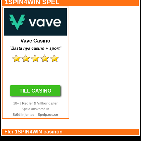
1SPIN4WIN SPEL
Vave Casino
"Bästa nya casino + sport"
TILL CASINO
18+ |
Regler & Villkor gäller
Spela ansvarsfullt
Stödlinjen.se
|
Spelpaus.se
Fler 1SPIN4WIN casinon