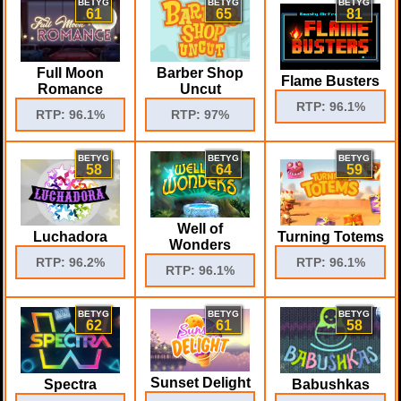
BETYG
BETYG
BETYG
61
65
81
Full Moon
Barber Shop
Flame Busters
Romance
Uncut
RTP: 96.1%
RTP: 96.1%
RTP: 97%
BETYG
BETYG
BETYG
58
64
59
Well of
Luchadora
Turning Totems
Wonders
RTP: 96.2%
RTP: 96.1%
RTP: 96.1%
BETYG
BETYG
BETYG
62
61
58
Sunset Delight
Spectra
Babushkas