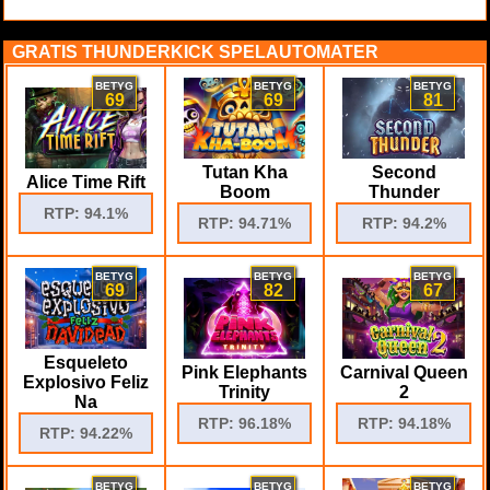
GRATIS THUNDERKICK SPELAUTOMATER
BETYG
BETYG
BETYG
69
69
81
Tutan Kha
Second
Alice Time Rift
Boom
Thunder
RTP: 94.1%
RTP: 94.71%
RTP: 94.2%
BETYG
BETYG
BETYG
69
82
67
Esqueleto
Pink Elephants
Carnival Queen
Explosivo Feliz
Trinity
2
Na
RTP: 96.18%
RTP: 94.18%
RTP: 94.22%
BETYG
BETYG
BETYG