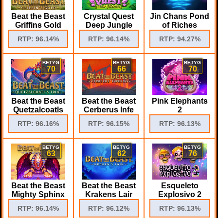
Beat the Beast
Crystal Quest
Jin Chans Pond
Griffins Gold
Deep Jungle
of Riches
RTP: 96.14%
RTP: 96.14%
RTP: 94.27%
BETYG
BETYG
BETYG
70
66
70
Beat the Beast
Beat the Beast
Pink Elephants
Quetzalcoatls
Cerberus Infe
2
RTP: 96.16%
RTP: 96.15%
RTP: 96.13%
BETYG
BETYG
BETYG
63
62
76
Beat the Beast
Beat the Beast
Esqueleto
Mighty Sphinx
Krakens Lair
Explosivo 2
RTP: 96.14%
RTP: 96.12%
RTP: 96.13%