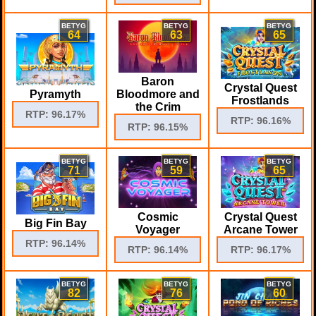
BETYG
BETYG
BETYG
64
63
65
Baron
Crystal Quest
Pyramyth
Bloodmore and
Frostlands
the Crim
RTP: 96.17%
RTP: 96.16%
RTP: 96.15%
BETYG
BETYG
BETYG
71
59
65
Cosmic
Crystal Quest
Big Fin Bay
Voyager
Arcane Tower
RTP: 96.14%
RTP: 96.14%
RTP: 96.17%
BETYG
BETYG
BETYG
82
76
60