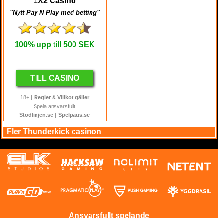
1X2 Casino
"Nytt Pay N Play med betting"
100%
upp till
500 SEK
TILL CASINO
18+ |
Regler & Villkor gäller
Spela ansvarsfullt
Stödlinjen.se
|
Spelpaus.se
Fler Thunderkick casinon
Ansvarsfullt spelande