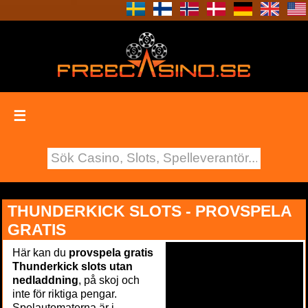
☰
THUNDERKICK SLOTS - PROVSPELA
GRATIS
Här kan du
provspela gratis
Thunderkick slots utan
nedladdning
, på skoj och
inte för riktiga pengar.
Spelautomaterna är i