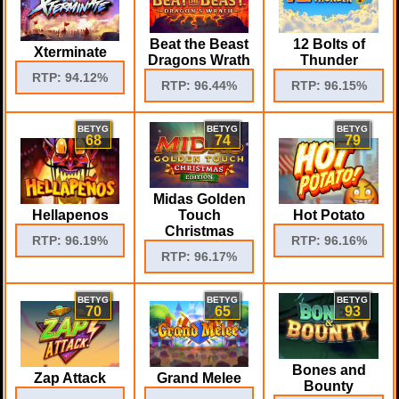
Beat the Beast
12 Bolts of
Xterminate
Dragons Wrath
Thunder
RTP: 94.12%
RTP: 96.44%
RTP: 96.15%
BETYG
BETYG
BETYG
68
74
79
Midas Golden
Hellapenos
Touch
Hot Potato
Christmas
RTP: 96.19%
RTP: 96.16%
RTP: 96.17%
BETYG
BETYG
BETYG
70
65
93
Bones and
Zap Attack
Grand Melee
Bounty