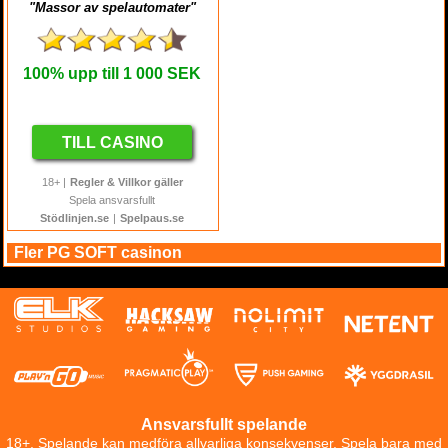
"Massor av spelautomater"
100%
upp till
1 000 SEK
TILL CASINO
18+ |
Regler & Villkor gäller
Spela ansvarsfullt
Stödlinjen.se
|
Spelpaus.se
Fler PG SOFT casinon
Ansvarsfullt spelande
18+. Spelande kan medföra allvarliga konsekvenser. Spela bara med