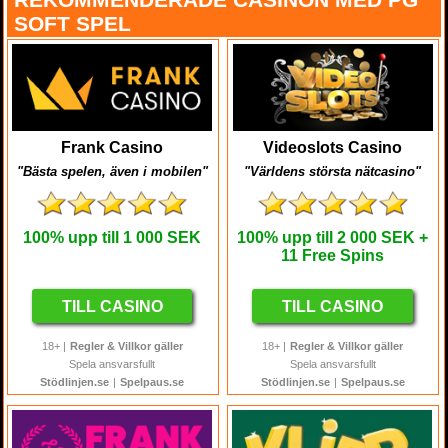
SOFT SPEL
Frank Casino
Videoslots Casino
"Bästa spelen, även i mobilen"
"Världens största nätcasino"
100%
upp till
1 000 SEK
100%
upp till
2 000 SEK
+
11 Free Spins
TILL CASINO
TILL CASINO
18+ |
Regler & Villkor gäller
18+ |
Regler & Villkor gäller
Spela ansvarsfullt
Spela ansvarsfullt
Stödlinjen.se
|
Spelpaus.se
Stödlinjen.se
|
Spelpaus.se