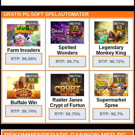
GRATIS PG SOFT SPELAUTOMATER
BETYG
BETYG
BETYG
62
73
63
Spirited
Legendary
Farm Invaders
Wonders
Monkey King
RTP: 96.68%
RTP: 96.7%
RTP: 96.72%
BETYG
BETYG
BETYG
58
61
57
Raider Janes
Supermarket
Buffalo Win
Crypt of Fortun
Spree
RTP: 96.74%
RTP: 96.75%
RTP: 96.7%
REKOMMENDERADE CASINON MED PG