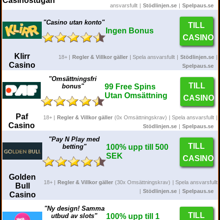
Casinostugan
ansvarsfullt
|
Stödlinjen.se
|
Spelpaus.se
"Casino utan konto"
TILL
Ingen Bonus
CASINO
Klirr
18+ |
Regler & Villkor gäller
| Spela ansvarsfullt
|
Stödlinjen.se
|
Casino
Spelpaus.se
"Omsättningsfri
TILL
bonus"
99 Free Spins
Utan Omsättning
CASINO
Paf
18+ |
Regler & Villkor gäller
(0x Omsättningskrav)
| Spela ansvarsfullt
|
Casino
Stödlinjen.se
|
Spelpaus.se
"Pay N Play med
TILL
betting"
100%
upp till
500
SEK
CASINO
Golden
18+ |
Regler & Villkor gäller
(30x Omsättningskrav)
| Spela ansvarsfullt
Bull
|
Stödlinjen.se
|
Spelpaus.se
Casino
"Ny design! Samma
TILL
utbud av slots"
100%
upp till
1