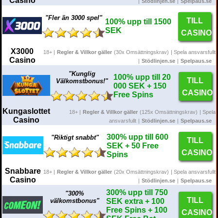
Casino
|
Stödlinjen.se
|
Spelpaus.se
"Fler än 3000 spel"
TILL
100%
upp till
1500
SEK
CASINO
X3000
18+ |
Regler & Villkor gäller
(30x Omsättningskrav)
| Spela ansvarsfullt
Casino
|
Stödlinjen.se
|
Spelpaus.se
"Kunglig
100%
upp till
20
TILL
Välkomstbonus!"
000 SEK
+ 150
CASINO
Free Spins
Kungaslottet
18+ |
Regler & Villkor gäller
(125x Omsättningskrav)
| Spela
Casino
ansvarsfullt
|
Stödlinjen.se
|
Spelpaus.se
300%
upp till
600
"Riktigt snabbt"
TILL
SEK + 50 Free
CASINO
Spins
Snabbare
18+ |
Regler & Villkor gäller
(20x Omsättningskrav)
| Spela ansvarsfullt
Casino
|
Stödlinjen.se
|
Spelpaus.se
300%
upp till
750
"300%
TILL
välkomstbonus"
SEK
extra +
100
Free Spins + 100
CASINO