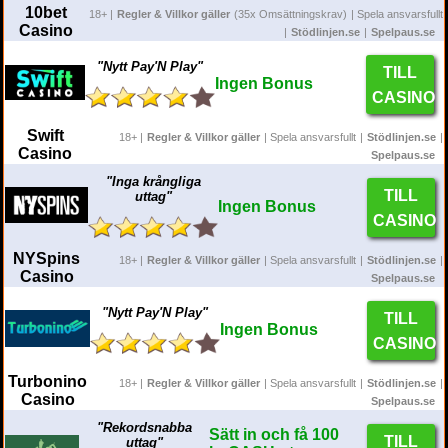
10bet
18+ |
Regler & Villkor gäller
(35x Omsättningskrav)
| Spela ansvarsfullt
Casino
|
Stödlinjen.se
|
Spelpaus.se
"Nytt Pay'N Play"
TILL
Ingen Bonus
CASINO
Swift
18+ |
Regler & Villkor gäller
| Spela ansvarsfullt
|
Stödlinjen.se
|
Casino
Spelpaus.se
"Inga krångliga
TILL
uttag"
Ingen Bonus
CASINO
NYSpins
18+ |
Regler & Villkor gäller
| Spela ansvarsfullt
|
Stödlinjen.se
|
Casino
Spelpaus.se
"Nytt Pay'N Play"
TILL
Ingen Bonus
CASINO
Turbonino
18+ |
Regler & Villkor gäller
| Spela ansvarsfullt
|
Stödlinjen.se
|
Casino
Spelpaus.se
"Rekordsnabba
Sätt in och få 100
TILL
uttag"