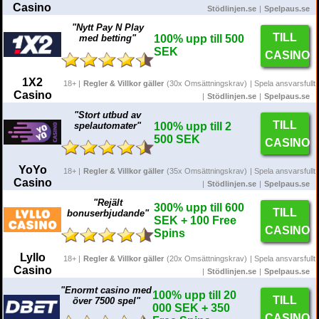
Casino
Stödlinjen.se
|
Spelpaus.se
"Nytt Pay N Play
TILL
med betting"
100%
upp till
500
SEK
CASINO
1X2
18+ |
Regler & Villkor gäller
(30x Omsättningskrav)
| Spela ansvarsfullt
Casino
|
Stödlinjen.se
|
Spelpaus.se
"Stort utbud av
TILL
spelautomater"
100%
upp till
2
500 SEK
CASINO
YoYo
18+ |
Regler & Villkor gäller
(35x Omsättningskrav)
| Spela ansvarsfullt
Casino
|
Stödlinjen.se
|
Spelpaus.se
"Rejält
300%
upp till
600
TILL
bonuserbjudande"
SEK + 100 Free
CASINO
Spins
Lyllo
18+ |
Regler & Villkor gäller
(20x Omsättningskrav)
| Spela ansvarsfullt
Casino
|
Stödlinjen.se
|
Spelpaus.se
"Enormt casino med
100% upp till
20
TILL
över 7500 spel"
000 SEK
+ 350
CASINO