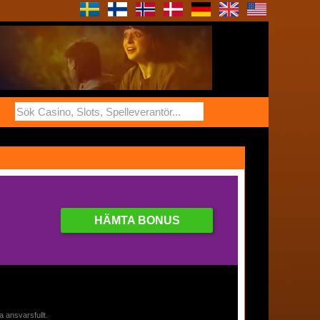
HÄMTA BONUS
a ansvarsfullt.