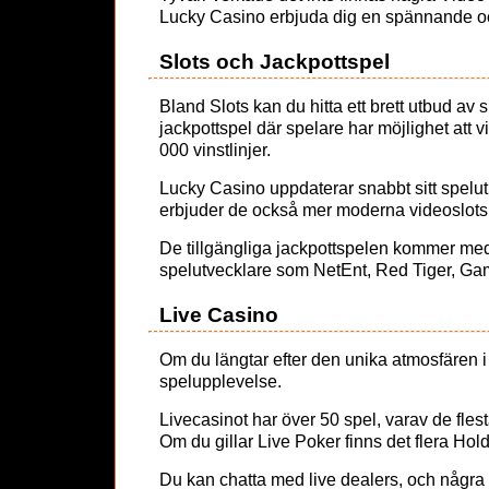
Lucky Casino erbjuda dig en spännande oc
Slots och Jackpottspel
Bland Slots kan du hitta ett brett utbud av
jackpottspel där spelare har möjlighet att
000 vinstlinjer.
Lucky Casino uppdaterar snabbt sitt spelut
erbjuder de också mer moderna videoslots
De tillgängliga jackpottspelen kommer med 
spelutvecklare som NetEnt, Red Tiger, Ga
Live Casino
Om du längtar efter den unika atmosfären i
spelupplevelse.
Livecasinot har över 50 spel, varav de fles
Om du gillar Live Poker finns det flera Ho
Du kan chatta med live dealers, och några a