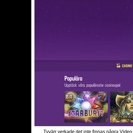
Tyvärr verkade det inte finnas några Video 