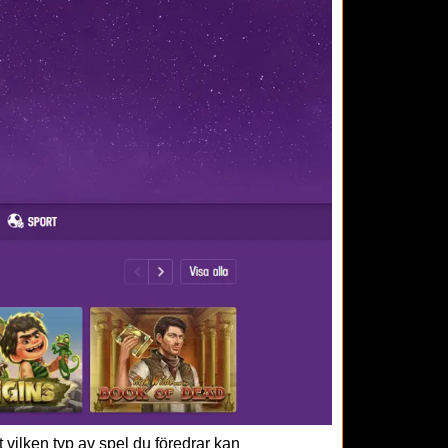
 vilken typ av spel du föredrar kan