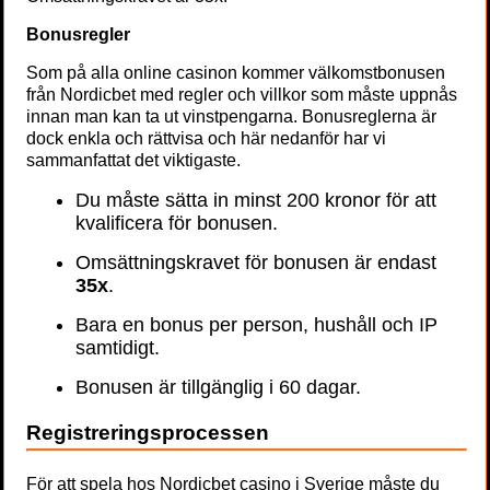
Bonusregler
Som på alla online casinon kommer välkomstbonusen
från Nordicbet med regler och villkor som måste uppnås
innan man kan ta ut vinstpengarna. Bonusreglerna är
dock enkla och rättvisa och här nedanför har vi
sammanfattat det viktigaste.
Du måste sätta in minst 200 kronor för att
kvalificera för bonusen.
Omsättningskravet för bonusen är endast
35x
.
Bara en bonus per person, hushåll och IP
samtidigt.
Bonusen är tillgänglig i 60 dagar.
Registreringsprocessen
För att spela hos Nordicbet casino i Sverige måste du