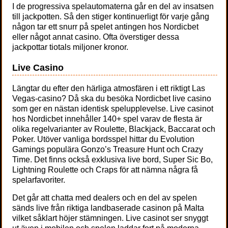
I de progressiva spelautomaterna går en del av insatsen
till jackpotten. Så den stiger kontinuerligt för varje gång
någon tar ett snurr på spelet antingen hos Nordicbet
eller något annat casino. Ofta överstiger dessa
jackpottar tiotals miljoner kronor.
Live Casino
Längtar du efter den härliga atmosfären i ett riktigt Las
Vegas-casino? Då ska du besöka Nordicbet live casino
som ger en nästan identisk spelupplevelse. Live casinot
hos Nordicbet innehåller 140+ spel varav de flesta är
olika regelvarianter av Roulette, Blackjack, Baccarat och
Poker. Utöver vanliga bordsspel hittar du Evolution
Gamings populära Gonzo’s Treasure Hunt och Crazy
Time. Det finns också exklusiva live bord, Super Sic Bo,
Lightning Roulette och Craps för att nämna några få
spelarfavoriter.
Det går att chatta med dealers och en del av spelen
sänds live från riktiga landbaserade casinon på Malta
vilket såklart höjer stämningen. Live casinot ser snyggt