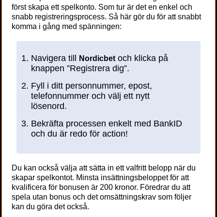
först skapa ett spelkonto. Som tur är det en enkel och
snabb registreringsprocess. Så här gör du för att snabbt
komma i gång med spänningen:
Navigera till
och klicka på
Nordicbet
knappen ”Registrera dig”.
Fyll i ditt personnummer, epost,
telefonnummer och välj ett nytt
lösenord.
Bekräfta processen enkelt med BankID
och du är redo för action!
Du kan också välja att sätta in ett valfritt belopp när du
skapar spelkontot. Minsta insättningsbeloppet för att
kvalificera för bonusen är 200 kronor. Föredrar du att
spela utan bonus och det omsättningskrav som följer
kan du göra det också.