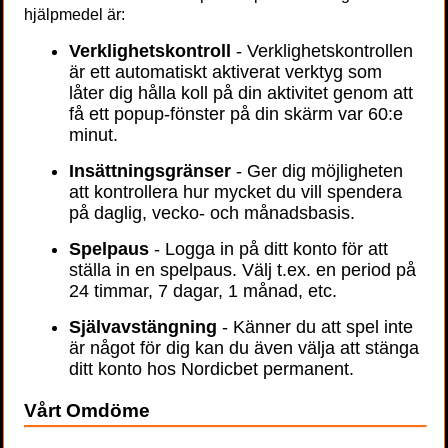
hjälpmedel är:
Verklighetskontroll
- Verklighetskontrollen
är ett automatiskt aktiverat verktyg som
låter dig hålla koll på din aktivitet genom att
få ett popup-fönster på din skärm var 60:e
minut.
Insättningsgränser
- Ger dig möjligheten
att kontrollera hur mycket du vill spendera
på daglig, vecko- och månadsbasis.
Spelpaus
- Logga in på ditt konto för att
ställa in en spelpaus. Välj t.ex. en period på
24 timmar, 7 dagar, 1 månad, etc.
Självavstängning
- Känner du att spel inte
är något för dig kan du även välja att stänga
ditt konto hos Nordicbet permanent.
Vårt Omdöme