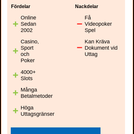
Fördelar
Nackdelar
Online
Få
Sedan
Videopoker
2002
Spel
Casino,
Kan Kräva
Sport
Dokument vid
och
Uttag
Poker
4000+
Slots
Många
Betalmetoder
Höga
Uttagsgränser