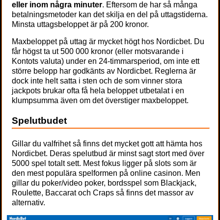
eller inom några minuter
. Eftersom de har så många
betalningsmetoder kan det skilja en del på uttagstiderna.
Minsta uttagsbeloppet är på 200 kronor.
Maxbeloppet på uttag är mycket högt hos Nordicbet. Du
får högst ta ut 500 000 kronor (eller motsvarande i
Kontots valuta) under en 24-timmarsperiod, om inte ett
större belopp har godkänts av Nordicbet. Reglerna är
dock inte helt satta i sten och de som vinner stora
jackpots brukar ofta få hela beloppet utbetalat i en
klumpsumma även om det överstiger maxbeloppet.
Spelutbudet
Gillar du valfrihet så finns det mycket gott att hämta hos
Nordicbet. Deras spelutbud är minst sagt stort med över
5000 spel totalt sett. Mest fokus ligger på slots som är
den mest populära spelformen på online casinon. Men
gillar du poker/video poker, bordsspel som Blackjack,
Roulette, Baccarat och Craps så finns det massor av
alternativ.