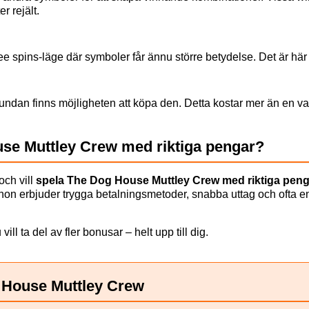
r rejält.
 spins-läge där symboler får ännu större betydelse. Det är här sp
rundan finns möjligheten att köpa den. Detta kostar mer än en van
use Muttley Crew med riktiga pengar?
och vill
spela The Dog House Muttley Crew med riktiga peng
non erbjuder trygga betalningsmetoder, snabba uttag och ofta
ll ta del av fler bonusar – helt upp till dig.
 House Muttley Crew