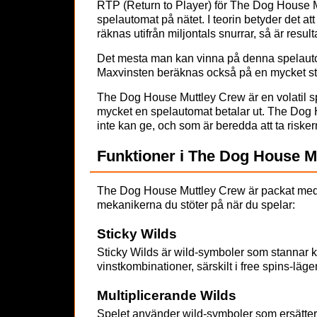
RTP (Return to Player) för The Dog House M
spelautomat på nätet. I teorin betyder det at
räknas utifrån miljontals snurrar, så är result
Det mesta man kan vinna på denna spelaut
Maxvinsten beräknas också på en mycket sto
The Dog House Muttley Crew är en volatil sp
mycket en spelautomat betalar ut. The Dog 
inte kan ge, och som är beredda att ta riske
Funktioner i The Dog House M
The Dog House Muttley Crew är packat med f
mekanikerna du stöter på när du spelar:
Sticky Wilds
Sticky Wilds är wild-symboler som stannar kv
vinstkombinationer, särskilt i free spins-läge
Multiplicerande Wilds
Spelet använder wild-symboler som ersätte