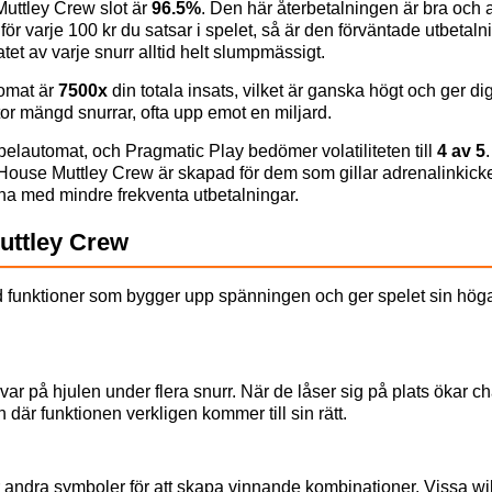
uttley Crew slot är
96.5%
. Den här återbetalningen är bra och 
t för varje 100 kr du satsar i spelet, så är den förväntade utbet
atet av varje snurr alltid helt slumpmässigt.
omat är
7500x
din totala insats, vilket är ganska högt och ger dig
r mängd snurrar, ofta upp emot en miljard.
elautomat, och Pragmatic Play bedömer volatiliteten till
4 av 5
House Muttley Crew är skapad för dem som gillar adrenalinkicke
rna med mindre frekventa utbetalningar.
uttley Crew
unktioner som bygger upp spänningen och ger spelet sin höga vi
ar på hjulen under flera snurr. När de låser sig på plats ökar c
n där funktionen verkligen kommer till sin rätt.
r andra symboler för att skapa vinnande kombinationer. Vissa