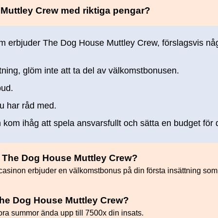
Muttley Crew med riktiga pengar?
no som erbjuder The Dog House Muttley Crew, förslagsvis
tning, glöm inte att ta del av välkomstbonusen.
bud.
du har råd med.
om ihåg att spela ansvarsfullt och sätta en budget för d
å The Dog House Muttley Crew?
asinon erbjuder en välkomstbonus på din första insättning som 
The Dog House Muttley Crew?
ora summor ända upp till 7500x din insats.