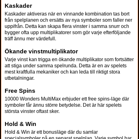
Kaskader
Kaskader aktiveras när en vinnande kombination tas bort
från spelplanen och ersätts av nya symboler som faller ner
uppifrån. Detta kan skapa flera vinster i samma snurr och
bygger ofta upp multiplikatorer som gör varje efterföljande
träff ännu mer värdefull.
Ökande vinstmultiplikator
Varje vinst kan trigga en ökande multiplikator som fortsätter
att stiga under samma spelrunda. Detta är en av spelets
mest kraftfulla mekaniker och kan leda till riktigt stora
utbetalningar.
Free Spins
10000 Wonders MultiMax erbjuder ett free spins-läge där
symboler får ännu större betydelse. Det är här spelets
största vinster oftast sker.
Hold & Win
Hold & Win är ett bonusläge där du samlar
specialsymboler på en separat spelplan. Varje symbol har