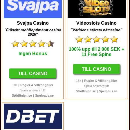
Svajpa Casino
Videoslots Casino
"Fräscht mobiloptimerat casino
"Världens största nätcasino"
2026"
100%
upp till
2 000 SEK
+
Ingen Bonus
11 Free Spins
TILL CASINO
TILL CASINO
18+ |
Regler & Villkor gäller
18+ |
Regler & Villkor gäller
Spela ansvarsfullt
Spela ansvarsfullt
Stödlinjen.se
|
Spelpaus.se
Stödlinjen.se
|
Spelpaus.se