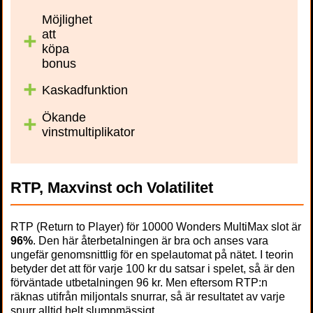
Möjlighet
att
köpa
bonus
Kaskadfunktion
Ökande
vinstmultiplikator
RTP, Maxvinst och Volatilitet
RTP (Return to Player) för 10000 Wonders MultiMax slot är
96%
. Den här återbetalningen är bra och anses vara
ungefär genomsnittlig för en spelautomat på nätet. I teorin
betyder det att för varje 100 kr du satsar i spelet, så är den
förväntade utbetalningen 96 kr. Men eftersom RTP:n
räknas utifrån miljontals snurrar, så är resultatet av varje
snurr alltid helt slumpmässigt.