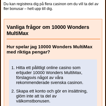
Du kan registrera dig på flera casinon om du vill ta del av
fler bonusar – helt upp till dig.
Vanliga frågor om 10000 Wonders
MultiMax
Hur spelar jag 10000 Wonders MultiMax
med riktiga pengar?
Hitta ett pålitligt online casino som
erbjuder 10000 Wonders MultiMax,
förslagsvis något av våra
rekommenderade svenska casinon.
Skapa ett konto och gör en insättning,
glöm inte att ta del av
välkomstbonusen.