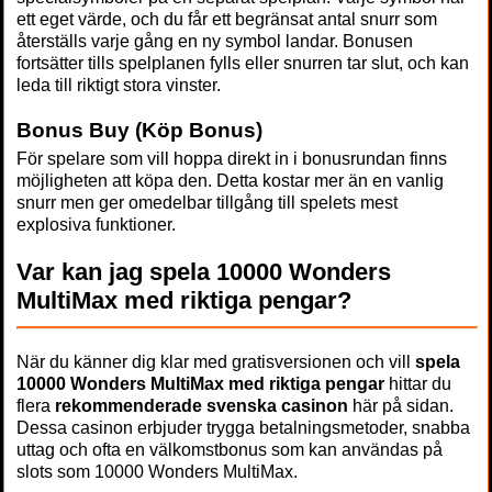
ett eget värde, och du får ett begränsat antal snurr som
återställs varje gång en ny symbol landar. Bonusen
fortsätter tills spelplanen fylls eller snurren tar slut, och kan
leda till riktigt stora vinster.
Bonus Buy (Köp Bonus)
För spelare som vill hoppa direkt in i bonusrundan finns
möjligheten att köpa den. Detta kostar mer än en vanlig
snurr men ger omedelbar tillgång till spelets mest
explosiva funktioner.
Var kan jag spela 10000 Wonders
MultiMax med riktiga pengar?
När du känner dig klar med gratisversionen och vill
spela
10000 Wonders MultiMax med riktiga pengar
hittar du
flera
rekommenderade svenska casinon
här på sidan.
Dessa casinon erbjuder trygga betalningsmetoder, snabba
uttag och ofta en välkomstbonus som kan användas på
slots som 10000 Wonders MultiMax.