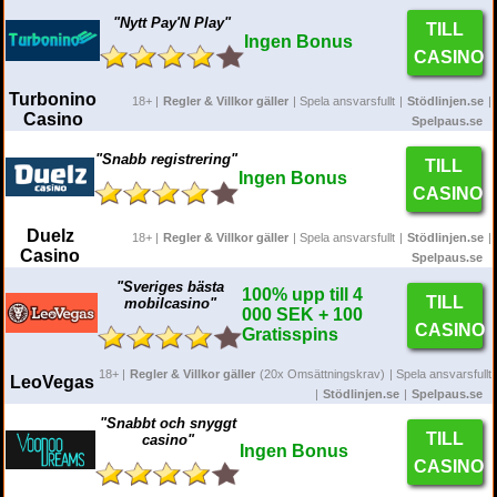
"Nytt Pay'N Play"
TILL
Ingen Bonus
CASINO
Turbonino
18+ |
Regler & Villkor gäller
| Spela ansvarsfullt
|
Stödlinjen.se
|
Casino
Spelpaus.se
"Snabb registrering"
TILL
Ingen Bonus
CASINO
Duelz
18+ |
Regler & Villkor gäller
| Spela ansvarsfullt
|
Stödlinjen.se
|
Casino
Spelpaus.se
"Sveriges bästa
100%
upp till
4
TILL
mobilcasino"
000 SEK + 100
CASINO
Gratisspins
18+ |
Regler & Villkor gäller
(20x Omsättningskrav)
| Spela ansvarsfullt
LeoVegas
|
Stödlinjen.se
|
Spelpaus.se
"Snabbt och snyggt
TILL
casino"
Ingen Bonus
CASINO