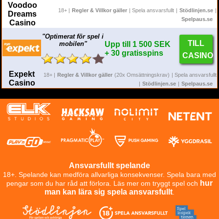
Voodoo
18+ |
Regler & Villkor gäller
| Spela ansvarsfullt
|
Stödlinjen.se
|
Dreams
Spelpaus.se
Casino
"Optimerat för spel i
TILL
mobilen"
Upp till
1 500 SEK
+ 30 gratisspins
CASINO
Expekt
18+ |
Regler & Villkor gäller
(20x Omsättningskrav)
| Spela ansvarsfullt
Casino
|
Stödlinjen.se
|
Spelpaus.se
Ansvarsfullt spelande
18+. Spelande kan medföra allvarliga konsekvenser. Spela bara med
hur
pengar som du har råd att förlora. Läs mer om tryggt spel och
man kan lära sig spela ansvarsfullt
.