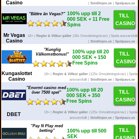
Casino
|
Stödlinjen.se
|
Spelpaus.se
100%
upp till
2
"Bättre än Vegas?"
TILL
000 SEK
+ 11 Free
CASINO
Spins
Mr Vegas
18+ |
Regler & Villkor gäller
(35x Omsättningskrav)
| Spela ansvarsfullt
Casino
|
Stödlinjen.se
|
Spelpaus.se
"Kunglig
100%
upp till
20
TILL
Välkomstbonus!"
000 SEK
+ 150
CASINO
Free Spins
Kungaslottet
18+ |
Regler & Villkor gäller
(125x Omsättningskrav)
| Spela
Casino
ansvarsfullt
|
Stödlinjen.se
|
Spelpaus.se
"Enormt casino med
100% upp till
20
TILL
över 7500 spel"
000 SEK
+ 350
CASINO
Free Spins
18+ |
Regler & Villkor gäller
(125x Omsättningskrav)
| Spela
DBET
ansvarsfullt
|
Stödlinjen.se
|
Spelpaus.se
"Pay N Play med
TILL
betting"
100%
upp till
500
SEK
CASINO