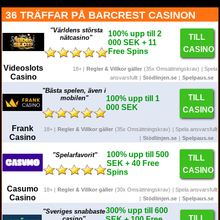
36 TRÄFFAR PÅ BARCREST CASINON
"Världens största
100%
upp till
2
TILL
nätcasino"
000 SEK
+ 11
CASINO
Free Spins
Videoslots
18+ |
Regler & Villkor gäller
(35x Omsättningskrav)
| Spela
Casino
ansvarsfullt
|
Stödlinjen.se
|
Spelpaus.se
"Bästa spelen, även i
TILL
mobilen"
100%
upp till
1
000 SEK
CASINO
Frank
18+ |
Regler & Villkor gäller
(35x Omsättningskrav)
| Spela ansvarsfullt
Casino
|
Stödlinjen.se
|
Spelpaus.se
100%
upp till
500
"Spelarfavorit"
TILL
SEK
+ 40 Free
CASINO
Spins
Casumo
18+ |
Regler & Villkor gäller
(30x Omsättningskrav)
| Spela ansvarsfullt
Casino
|
Stödlinjen.se
|
Spelpaus.se
300%
upp till
600
"Sveriges snabbaste
TILL
casino"
SEK + 100 Free