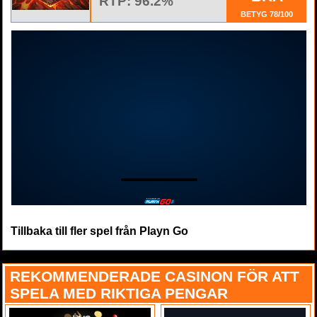
RTP: 96.2%
BETYG 78/100
Tillbaka till fler spel från Playn Go
REKOMMENDERADE CASINON FÖR ATT
SPELA MED RIKTIGA PENGAR