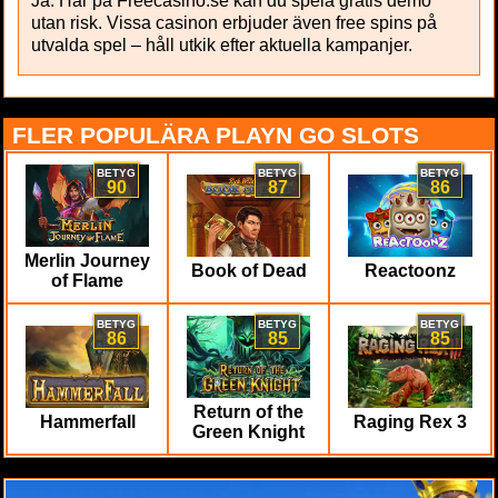
Ja. Här på Freecasino.se kan du spela gratis demo
utan risk. Vissa casinon erbjuder även free spins på
utvalda spel – håll utkik efter aktuella kampanjer.
FLER POPULÄRA PLAYN GO SLOTS
BETYG
BETYG
BETYG
90
87
86
Merlin Journey
Book of Dead
Reactoonz
of Flame
BETYG
BETYG
BETYG
86
85
85
Return of the
Hammerfall
Raging Rex 3
Green Knight