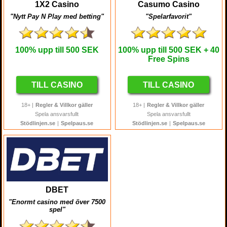
1X2 Casino
Casumo Casino
"Nytt Pay N Play med betting"
"Spelarfavorit"
100%
upp till
500 SEK
100%
upp till
500 SEK
+ 40
Free Spins
TILL CASINO
TILL CASINO
18+ |
Regler & Villkor gäller
18+ |
Regler & Villkor gäller
Spela ansvarsfullt
Spela ansvarsfullt
Stödlinjen.se
|
Spelpaus.se
Stödlinjen.se
|
Spelpaus.se
DBET
"Enormt casino med över 7500
spel"