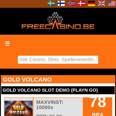
☰
GOLD VOLCANO
GOLD VOLCANO SLOT DEMO (PLAYN GO)
78
MAXVINST:
10000x
BRA