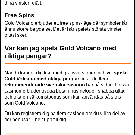
dina vinster rejält.
Free Spins
Gold Volcano erbjuder ett free spins-läge där symboler får
ännu större betydelse. Det är här spelets största vinster
oftast sker.
Var kan jag spela Gold Volcano med
riktiga pengar?
När du känner dig klar med gratisversionen och vill
spela
Gold Volcano med riktiga pengar
hittar du flera
rekommenderade svenska casinon
här på sidan. Dessa
casinon erbjuder trygga betalningsmetoder, snabba uttag
och ofta en välkomstbonus som kan användas på slots
som Gold Volcano.
Du kan registrera dig på flera casinon om du vill ta del av
fler bonusar – helt upp till dig.