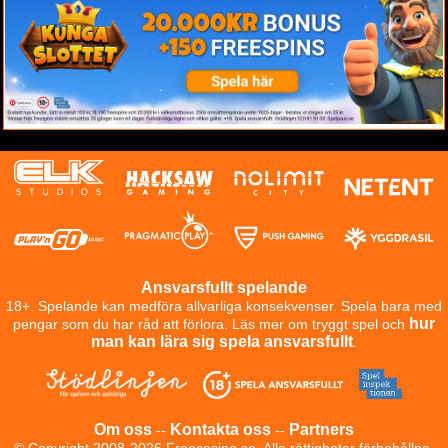
Ansvarsfullt spelande
18+. Spelande kan medföra allvarliga konsekvenser. Spela bara med
hur
pengar som du har råd att förlora. Läs mer om tryggt spel och
man kan lära sig spela ansvarsfullt
.
Om oss
Kontakta oss
Partners
--
--
© Copyright 2008-2026 Freecasino.se. Alla rättigheter förbehållna.