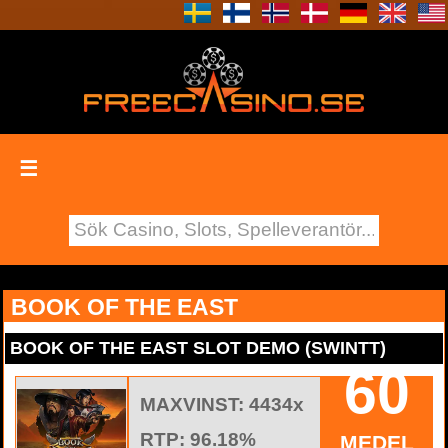
☰
BOOK OF THE EAST
BOOK OF THE EAST SLOT DEMO (SWINTT)
60
MAXVINST: 4434x
RTP: 96.18%
MEDEL