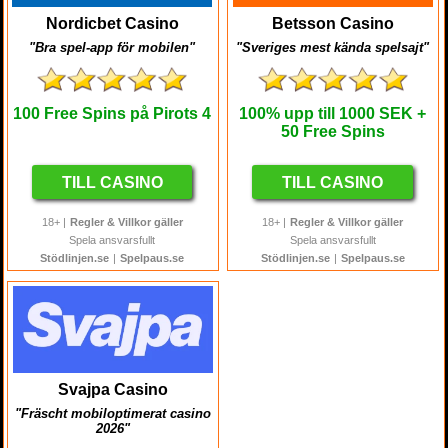
Nordicbet Casino
Betsson Casino
"Bra spel-app för mobilen"
"Sveriges mest kända spelsajt"
100 Free Spins
på Pirots 4
100%
upp till
1000 SEK +
50 Free Spins
TILL CASINO
TILL CASINO
18+ |
Regler & Villkor gäller
18+ |
Regler & Villkor gäller
Spela ansvarsfullt
Spela ansvarsfullt
Stödlinjen.se
|
Spelpaus.se
Stödlinjen.se
|
Spelpaus.se
Svajpa Casino
"Fräscht mobiloptimerat casino
2026"