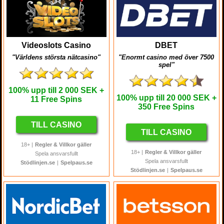
Videoslots Casino
DBET
"Världens största nätcasino"
"Enormt casino med över 7500
spel"
100%
upp till
2 000 SEK
+
100% upp till
20 000 SEK
+
11 Free Spins
350 Free Spins
TILL CASINO
TILL CASINO
18+ |
Regler & Villkor gäller
18+ |
Regler & Villkor gäller
Spela ansvarsfullt
Spela ansvarsfullt
Stödlinjen.se
|
Spelpaus.se
Stödlinjen.se
|
Spelpaus.se