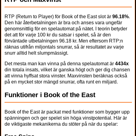
RTP (Return to Player) för Book of the East slot är
96.18%
.
Den här återbetalningen är bra och anses vara ungefär
genomsnittlig för en spelautomat på nätet. I teorin betyder
det att för varje 100 kr du satsar i spelet, så är den
förväntade utbetalningen 96.18 kr. Men eftersom RTP:n
räknas utifrån miljontals snurrar, så är resultatet av varje
snurr alltid helt slumpmässigt.
Det mesta man kan vinna på denna spelautomat är
4434x
din totala insats, vilket är ganska högt och ger dig chansen
att vinna hyffsat stora vinster. Maxvinsten beräknas också
på en mycket stor mängd snurrar, ofta runt en miljard.
Funktioner i Book of the East
Book of the East är packat med funktioner som bygger upp
spänningen och ger spelet sin höga vinstpotential. Här är
de viktigaste mekanikerna du stöter på när du spelar: