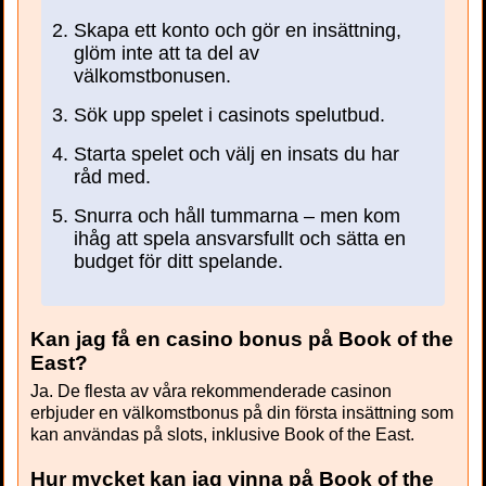
Skapa ett konto och gör en insättning,
glöm inte att ta del av
välkomstbonusen.
Sök upp spelet i casinots spelutbud.
Starta spelet och välj en insats du har
råd med.
Snurra och håll tummarna – men kom
ihåg att spela ansvarsfullt och sätta en
budget för ditt spelande.
Kan jag få en casino bonus på Book of the
East?
Ja. De flesta av våra rekommenderade casinon
erbjuder en välkomstbonus på din första insättning som
kan användas på slots, inklusive Book of the East.
Hur mycket kan jag vinna på Book of the