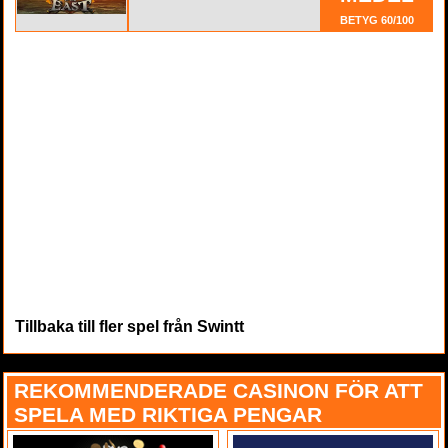
BETYG 60/100
Tillbaka till fler spel från Swintt
REKOMMENDERADE CASINON FÖR ATT
SPELA MED RIKTIGA PENGAR