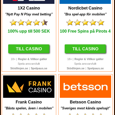
1X2 Casino
Nordicbet Casino
"Nytt Pay N Play med betting"
"Bra spel-app för mobilen"
100%
upp till
500 SEK
100 Free Spins
på Pirots 4
TILL CASINO
TILL CASINO
18+ |
Regler & Villkor gäller
18+ |
Regler & Villkor gäller
Spela ansvarsfullt
Spela ansvarsfullt
Stödlinjen.se
|
Spelpaus.se
Stödlinjen.se
|
Spelpaus.se
Frank Casino
Betsson Casino
"Bästa spelen, även i mobilen"
"Sveriges mest kända spelsajt"