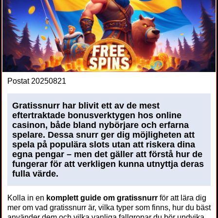
Postat 20250821
Gratissnurr har blivit ett av de mest
eftertraktade bonusverktygen hos online
casinon, både bland nybörjare och erfarna
spelare. Dessa snurr ger dig möjligheten att
spela på populära slots utan att riskera dina
egna pengar – men det gäller att förstå hur de
fungerar för att verkligen kunna utnyttja deras
fulla värde.
Kolla in en
komplett guide om gratissnurr
för att lära dig
mer om vad gratissnurr är, vilka typer som finns, hur du bäst
använder dem och vilka vanliga fallgropar du bör undvika.