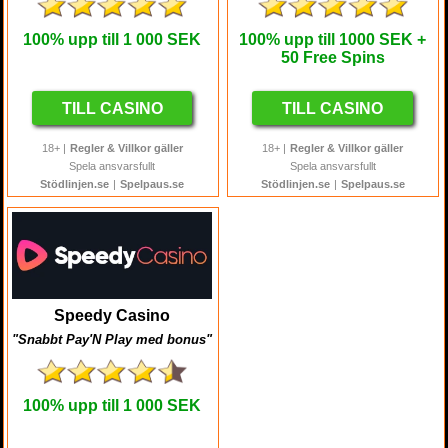
100%
upp till
1 000 SEK
100%
upp till
1000 SEK +
50 Free Spins
TILL CASINO
TILL CASINO
18+ |
Regler & Villkor gäller
18+ |
Regler & Villkor gäller
Spela ansvarsfullt
Spela ansvarsfullt
Stödlinjen.se
|
Spelpaus.se
Stödlinjen.se
|
Spelpaus.se
Speedy Casino
"Snabbt Pay'N Play med bonus"
100%
upp till
1 000 SEK