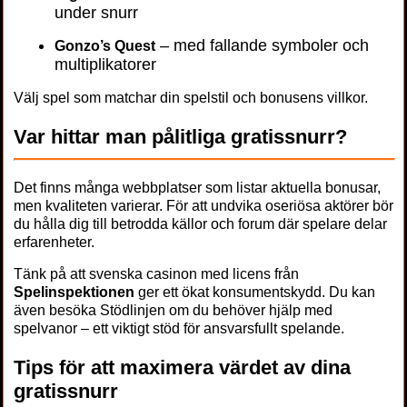
under snurr
– med fallande symboler och
Gonzo’s Quest
multiplikatorer
Välj spel som matchar din spelstil och bonusens villkor.
Var hittar man pålitliga gratissnurr?
Det finns många webbplatser som listar aktuella bonusar,
men kvaliteten varierar. För att undvika oseriösa aktörer bör
du hålla dig till betrodda källor och forum där spelare delar
erfarenheter.
Tänk på att svenska casinon med licens från
Spelinspektionen
ger ett ökat konsumentskydd. Du kan
även besöka Stödlinjen om du behöver hjälp med
spelvanor – ett viktigt stöd för ansvarsfullt spelande.
Tips för att maximera värdet av dina
gratissnurr