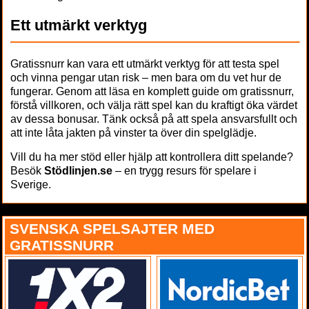
Ett utmärkt verktyg
Gratissnurr kan vara ett utmärkt verktyg för att testa spel
och vinna pengar utan risk – men bara om du vet hur de
fungerar. Genom att läsa en komplett guide om gratissnurr,
förstå villkoren, och välja rätt spel kan du kraftigt öka värdet
av dessa bonusar. Tänk också på att spela ansvarsfullt och
att inte låta jakten på vinster ta över din spelglädje.
Vill du ha mer stöd eller hjälp att kontrollera ditt spelande?
Besök
Stödlinjen.se
– en trygg resurs för spelare i
Sverige.
SVENSKA SPELSAJTER MED
GRATISSNURR