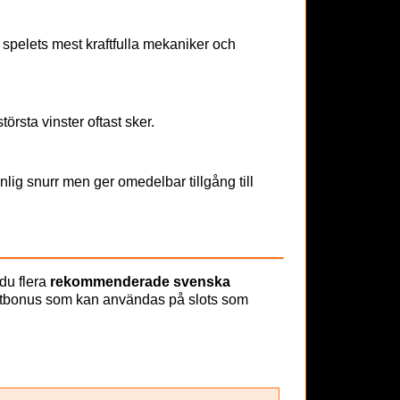
 spelets mest kraftfulla mekaniker och
örsta vinster oftast sker.
lig snurr men ger omedelbar tillgång till
 du flera
rekommenderade svenska
mstbonus som kan användas på slots som