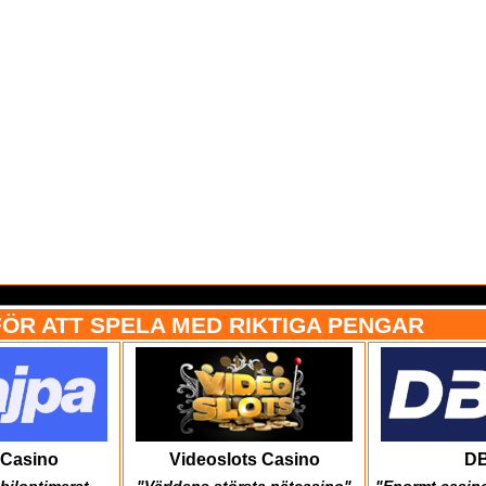
R ATT SPELA MED RIKTIGA PENGAR
 Casino
Videoslots Casino
D