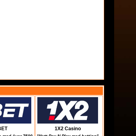
BET
1X2 Casino