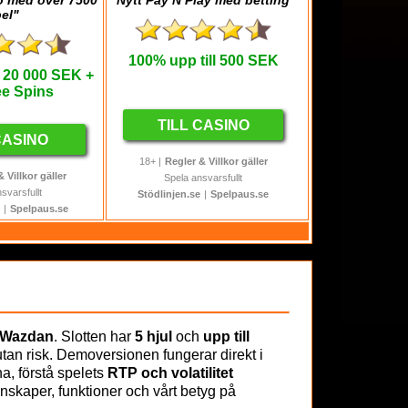
o med över 7500
"Nytt Pay N Play med betting"
el"
100%
upp till
500 SEK
l
20 000 SEK
+
ee Spins
TILL CASINO
CASINO
18+ |
Regler & Villkor gäller
 Villkor gäller
Spela ansvarsfullt
svarsfullt
Stödlinjen.se
|
Spelpaus.se
|
Spelpaus.se
Wazdan
. Slotten har
5 hjul
och
upp till
 utan risk. Demoversionen fungerar direkt i
na, förstå spelets
RTP och volatilitet
nskaper, funktioner och vårt betyg på