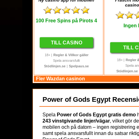
"Ny casino app för mobilen"
"Fräscht mo
casino
100 Free Spins
på Pirots 4
Ingen
TILL CASINO
TILL 
18+ |
Regler & Villkor gäller
18+ |
Regler &
Spela ansvarsfullt
Spela ans
Stödlinjen.se
|
Spelpaus.se
Stödlinjen.se
Fler Wazdan casinon
Power of Gods Egypt Recensi
Spela
Power of Gods Egypt gratis demo
h
243 vinstgivande linjer/vägar
, vilket gör 
mobilen och på datorn – ingen registrering el
samt spela ansvarsfullt innan du satsar rikt