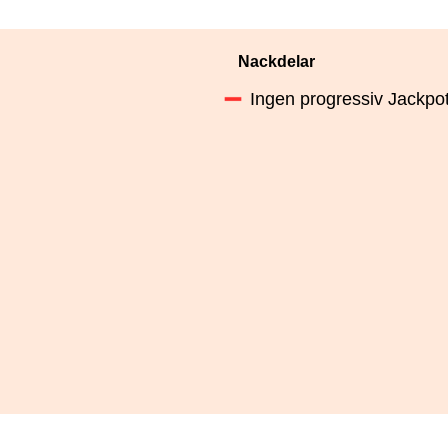
Nackdelar
Ingen progressiv Jackpo