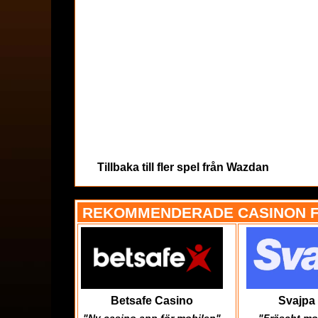
Tillbaka till fler spel från Wazdan
REKOMMENDERADE CASINON FÖ
Betsafe Casino
Svajpa