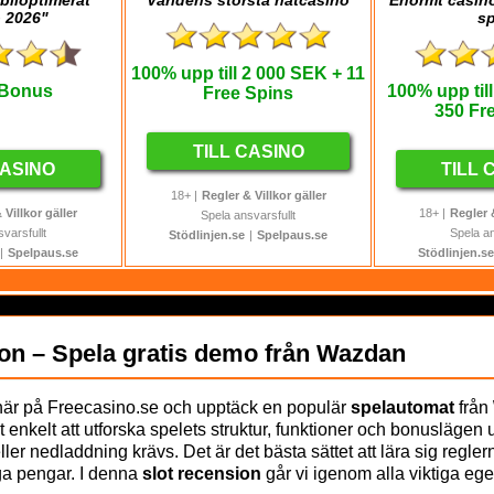
biloptimerat
"Världens största nätcasino"
"Enormt casin
 2026"
sp
100%
upp till
2 000 SEK
+ 11
 Bonus
100% upp til
Free Spins
350 Fr
TILL CASINO
CASINO
TILL 
18+ |
Regler & Villkor gäller
 Villkor gäller
18+ |
Regler &
Spela ansvarsfullt
varsfullt
Spela an
Stödlinjen.se
|
Spelpaus.se
|
Spelpaus.se
Stödlinjen.se
on – Spela gratis demo från Wazdan
är på Freecasino.se och upptäck en populär
spelautomat
från
det enkelt att utforska spelets struktur, funktioner och bonuslägen
ler nedladdning krävs. Det är det bästa sättet att lära sig regler
iga pengar. I denna
slot recension
går vi igenom alla viktiga ege