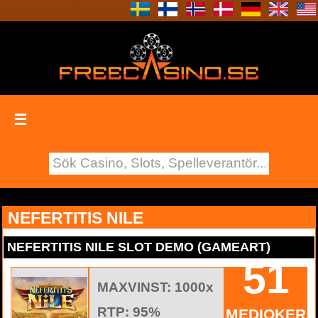
☰
NEFERTITIS NILE
NEFERTITIS NILE SLOT DEMO (GAMEART)
51
MAXVINST: 1000x
RTP: 95%
MEDIOKER