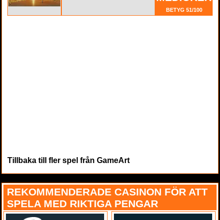
BETYG 51/100
Tillbaka till fler spel från GameArt
REKOMMENDERADE CASINON FÖR ATT
SPELA MED RIKTIGA PENGAR