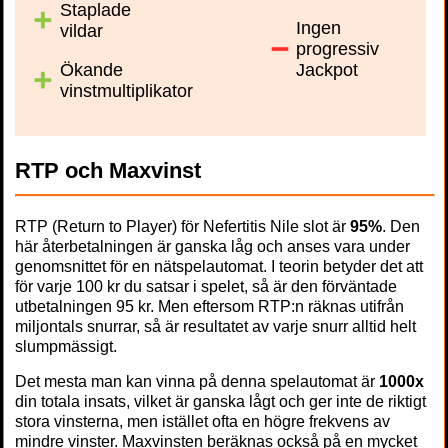
Staplade
Ingen
vildar
progressiv
Ökande
Jackpot
vinstmultiplikator
RTP och Maxvinst
RTP (Return to Player) för Nefertitis Nile slot är
95%
. Den
här återbetalningen är ganska låg och anses vara under
genomsnittet för en nätspelautomat. I teorin betyder det att
för varje 100 kr du satsar i spelet, så är den förväntade
utbetalningen 95 kr. Men eftersom RTP:n räknas utifrån
miljontals snurrar, så är resultatet av varje snurr alltid helt
slumpmässigt.
Det mesta man kan vinna på denna spelautomat är
1000x
din totala insats, vilket är ganska lågt och ger inte de riktigt
stora vinsterna, men istället ofta en högre frekvens av
mindre vinster. Maxvinsten beräknas också på en mycket