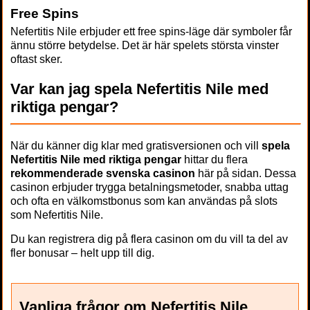
Free Spins
Nefertitis Nile erbjuder ett free spins-läge där symboler får
ännu större betydelse. Det är här spelets största vinster
oftast sker.
Var kan jag spela Nefertitis Nile med
riktiga pengar?
När du känner dig klar med gratisversionen och vill
spela
Nefertitis Nile med riktiga pengar
hittar du flera
rekommenderade svenska casinon
här på sidan. Dessa
casinon erbjuder trygga betalningsmetoder, snabba uttag
och ofta en välkomstbonus som kan användas på slots
som Nefertitis Nile.
Du kan registrera dig på flera casinon om du vill ta del av
fler bonusar – helt upp till dig.
Vanliga frågor om Nefertitis Nile