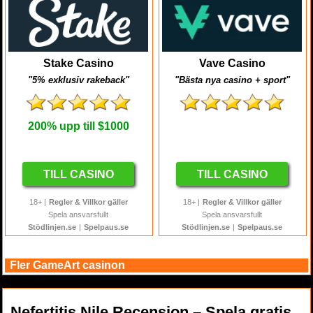
Stake Casino
Vave Casino
"5% exklusiv rakeback"
"Bästa nya casino + sport"
200% upp till $1000
TILL CASINO
TILL CASINO
18+ |
Regler & Villkor gäller
18+ |
Regler & Villkor gäller
Spela ansvarsfullt
Spela ansvarsfullt
Stödlinjen.se
|
Spelpaus.se
Stödlinjen.se
|
Spelpaus.se
Fler GameArt casinon
Nefertitis Nile Recension – Spela gratis