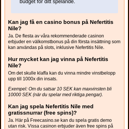
budget för ditt spelande.
Kan jag få en casino bonus på Nefertitis
Nile?
Ja. De flesta av våra rekommenderade casinon
erbjuder en välkomstbonus på din första insättning som
kan användas på slots, inklusive Nefertitis Nile.
Hur mycket kan jag vinna på Nefertitis
Nile?
Om det skulle klaffa kan du vinna mindre vinstbelopp
upp till 1000x din insats.
Exempel: Om du satsar 10 SEK kan maxvinsten bli
10000 SEK (när du spelar med riktiga pengar).
Kan jag spela Nefertitis Nile med
gratissnurrar (free spins)?
Ja. Här på Freecasino.se kan du spela gratis demo
utan risk. Vissa casinon erbjuder även free spins på