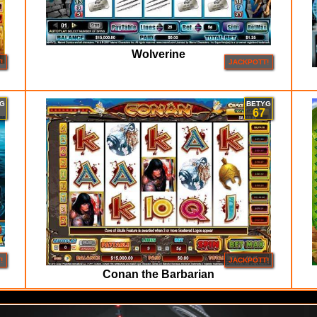
Wolverine
!
JACKPOTT!
G
BETYG
67
!
JACKPOTT!
Conan the Barbarian