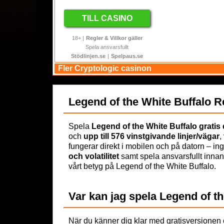
TILL CASINO
18+ |
Regler & Villkor gäller
Spela ansvarsfullt
Stödlinjen.se
|
Spelpaus.se
Fler Cryptologic casinon
Legend of the White Buffalo R
Spela
Legend of the White Buffalo grati
och
upp till
576 vinstgivande linjer/vägar
,
fungerar direkt i mobilen och på datorn – inge
och volatilitet
samt spela ansvarsfullt innan
vårt betyg på Legend of the White Buffalo.
Var kan jag spela Legend of t
När du känner dig klar med gratisversionen 