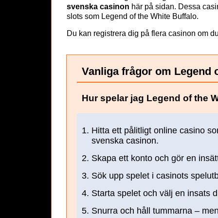
svenska casinon
här på sidan. Dessa casi
slots som Legend of the White Buffalo.
Du kan registrera dig på flera casinon om du vi
Vanliga frågor om Legend o
Hur spelar jag Legend of the W
Hitta ett pålitligt online casin
svenska casinon.
Skapa ett konto och gör en insät
Sök upp spelet i casinots spelut
Starta spelet och välj en insats 
Snurra och håll tummarna – men k