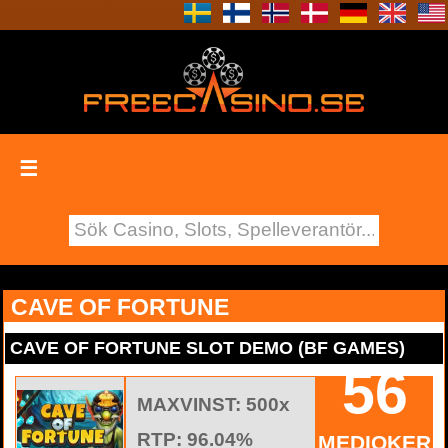
☰
CAVE OF FORTUNE
CAVE OF FORTUNE SLOT DEMO (BF GAMES)
56
MAXVINST: 500x
RTP: 96.04%
MEDIOKER