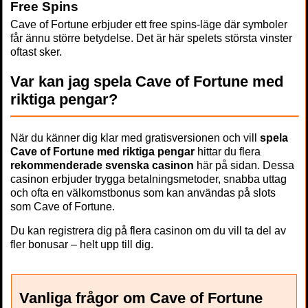
Free Spins
Cave of Fortune erbjuder ett free spins-läge där symboler
får ännu större betydelse. Det är här spelets största vinster
oftast sker.
Var kan jag spela Cave of Fortune med
riktiga pengar?
När du känner dig klar med gratisversionen och vill
spela
Cave of Fortune med riktiga pengar
hittar du flera
rekommenderade svenska casinon
här på sidan. Dessa
casinon erbjuder trygga betalningsmetoder, snabba uttag
och ofta en välkomstbonus som kan användas på slots
som Cave of Fortune.
Du kan registrera dig på flera casinon om du vill ta del av
fler bonusar – helt upp till dig.
Vanliga frågor om Cave of Fortune