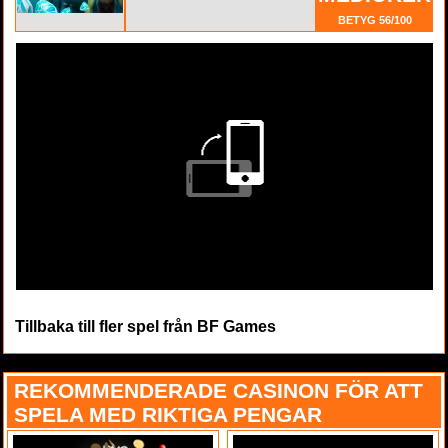
BETYG 56/100
Tillbaka till fler spel från BF Games
REKOMMENDERADE CASINON FÖR ATT
SPELA MED RIKTIGA PENGAR