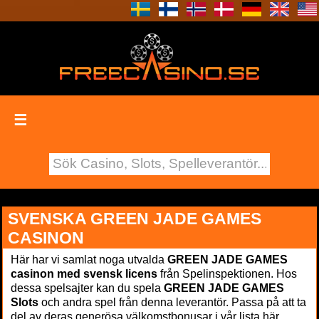
☰
SVENSKA GREEN JADE GAMES
CASINON
Här har vi samlat noga utvalda
GREEN JADE GAMES
casinon med svensk licens
från Spelinspektionen. Hos
dessa spelsajter kan du spela
GREEN JADE GAMES
Slots
och andra spel från denna leverantör. Passa på att ta
del av deras generösa välkomstbonusar i vår lista här