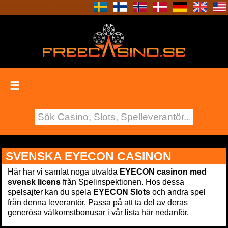
☰
SVENSKA EYECON CASINON
Här har vi samlat noga utvalda
EYECON casinon med
svensk licens
från Spelinspektionen. Hos dessa
spelsajter kan du spela
EYECON Slots
och andra spel
från denna leverantör. Passa på att ta del av deras
generösa välkomstbonusar i vår lista här nedanför.