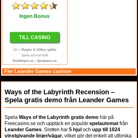
Ingen Bonus
TILL CASINO
18+ |
Regler & Villkor gäller
Spela ansvarsfullt
Stödlinjen.se
|
Spelpaus.se
Fler Leander Games casinon
Ways of the Labyrinth Recension –
Spela gratis demo från Leander Games
Spela
Ways of the Labyrinth gratis demo
här på
Freecasino.se och upptäck en populär
spelautomat
från
Leander Games
. Slotten har
5 hjul
och
upp till
1024
vinstgivande linjer/vägar
, vilket gör det enkelt att utforska