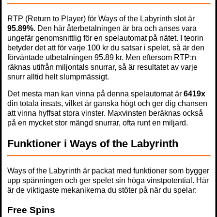
RTP (Return to Player) för Ways of the Labyrinth slot är
95.89%
. Den här återbetalningen är bra och anses vara
ungefär genomsnittlig för en spelautomat på nätet. I teorin
betyder det att för varje 100 kr du satsar i spelet, så är den
förväntade utbetalningen 95.89 kr. Men eftersom RTP:n
räknas utifrån miljontals snurrar, så är resultatet av varje
snurr alltid helt slumpmässigt.
Det mesta man kan vinna på denna spelautomat är
6419x
din totala insats, vilket är ganska högt och ger dig chansen
att vinna hyffsat stora vinster. Maxvinsten beräknas också
på en mycket stor mängd snurrar, ofta runt en miljard.
Funktioner i Ways of the Labyrinth
Ways of the Labyrinth är packat med funktioner som bygger
upp spänningen och ger spelet sin höga vinstpotential. Här
är de viktigaste mekanikerna du stöter på när du spelar:
Free Spins