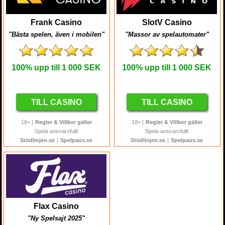
Frank Casino
SlotV Casino
"Bästa spelen, även i mobilen"
"Massor av spelautomater"
100%
upp till
1 000 SEK
100%
upp till
1 000 SEK
TILL CASINO
TILL CASINO
18+ |
Regler & Villkor gäller
18+ |
Regler & Villkor gäller
Spela ansvarsfullt
Spela ansvarsfullt
Stödlinjen.se
|
Spelpaus.se
Stödlinjen.se
|
Spelpaus.se
Flax Casino
"Ny Spelsajt 2025"