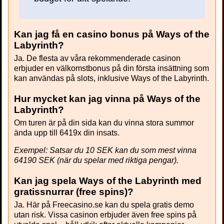
Kan jag få en casino bonus på Ways of the
Labyrinth?
Ja. De flesta av våra rekommenderade casinon
erbjuder en välkomstbonus på din första insättning som
kan användas på slots, inklusive Ways of the Labyrinth.
Hur mycket kan jag vinna på Ways of the
Labyrinth?
Om turen är på din sida kan du vinna stora summor
ända upp till 6419x din insats.
Exempel: Satsar du 10 SEK kan du som mest vinna
64190 SEK (när du spelar med riktiga pengar).
Kan jag spela Ways of the Labyrinth med
gratissnurrar (free spins)?
Ja. Här på Freecasino.se kan du spela gratis demo
utan risk. Vissa casinon erbjuder även free spins på