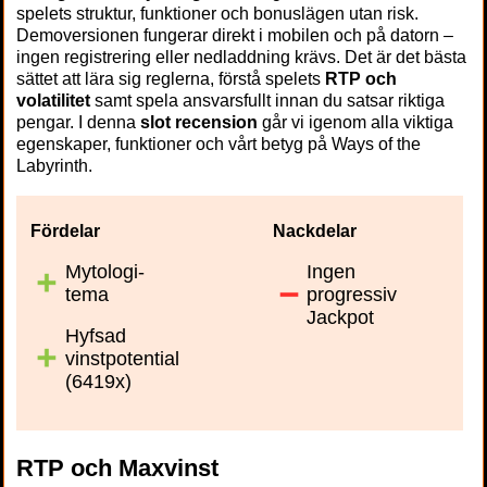
spelets struktur, funktioner och bonuslägen utan risk.
Demoversionen fungerar direkt i mobilen och på datorn –
ingen registrering eller nedladdning krävs. Det är det bästa
sättet att lära sig reglerna, förstå spelets
RTP och
volatilitet
samt spela ansvarsfullt innan du satsar riktiga
pengar. I denna
slot recension
går vi igenom alla viktiga
egenskaper, funktioner och vårt betyg på Ways of the
Labyrinth.
Fördelar
Nackdelar
Mytologi-
Ingen
tema
progressiv
Jackpot
Hyfsad
vinstpotential
(6419x)
RTP och Maxvinst