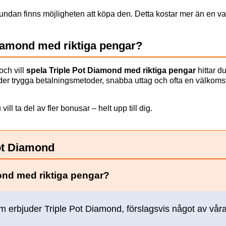
rundan finns möjligheten att köpa den. Detta kostar mer än en van
Diamond med riktiga pengar?
och vill
spela Triple Pot Diamond med riktiga pengar
hittar du
der trygga betalningsmetoder, snabba uttag och ofta en välko
ll ta del av fler bonusar – helt upp till dig.
ot Diamond
mond med riktiga pengar?
o som erbjuder Triple Pot Diamond, förslagsvis något av