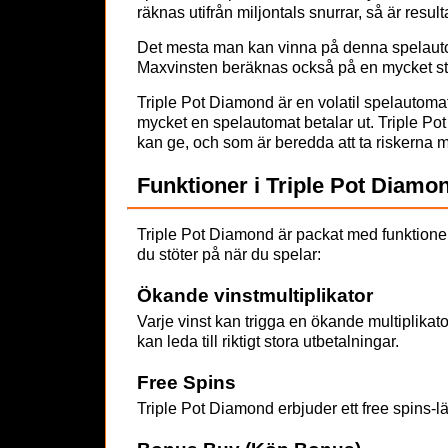
räknas utifrån miljontals snurrar, så är result
Det mesta man kan vinna på denna spelaut
Maxvinsten beräknas också på en mycket sto
Triple Pot Diamond är en volatil spelautomat
mycket en spelautomat betalar ut. Triple Pot
kan ge, och som är beredda att ta riskerna 
Funktioner i Triple Pot Diamo
Triple Pot Diamond är packat med funktione
du stöter på när du spelar:
Ökande vinstmultiplikator
Varje vinst kan trigga en ökande multiplikat
kan leda till riktigt stora utbetalningar.
Free Spins
Triple Pot Diamond erbjuder ett free spins-lä