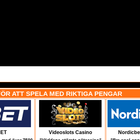
R ATT SPELA MED RIKTIGA PENGAR
ET
Videoslots Casino
Nordicbe