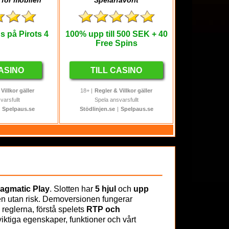
 för mobilen"
"Spelarfavorit"
ns
på Pirots 4
100%
upp till
500 SEK
+ 40
Free Spins
CASINO
TILL CASINO
Villkor gäller
18+ |
Regler & Villkor gäller
varsfullt
Spela ansvarsfullt
Spelpaus.se
Stödlinjen.se
|
Spelpaus.se
agmatic Play
. Slotten har
5 hjul
och
upp
ägen utan risk. Demoversionen fungerar
g reglerna, förstå spelets
RTP och
viktiga egenskaper, funktioner och vårt