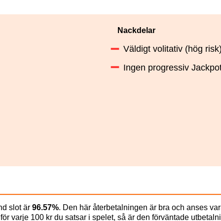
Nackdelar
Väldigt volitativ (hög risk
Ingen progressiv Jackpo
nd slot är
96.57%
. Den här återbetalningen är bra och anses var
t för varje 100 kr du satsar i spelet, så är den förväntade utbet