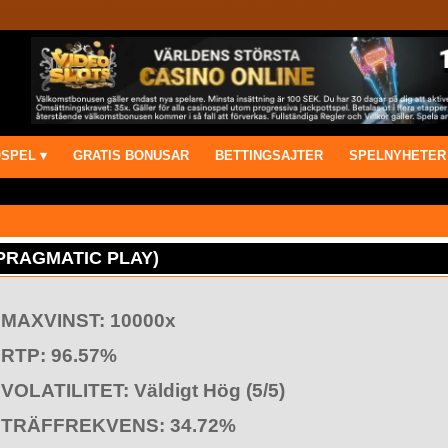
SPEL ▾
GRATIS BONUSAR
BETTINGSAJTER
SPELNYHETER
PRAGMATIC PLAY)
MAXVINST: 10000x
RTP: 96.57%
VOLATILITET: Väldigt Hög (5/5)
TRÄFFREKVENS: 34.72%