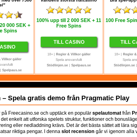
 med över 7500
"Världens största nätcasino"
"Bra spel-app
el"
100%
upp till
2 000 SEK
+ 11
100 Free Spi
20 000 SEK
+
Free Spins
e Spins
TILL CASINO
TILL 
CASINO
18+ |
Regler & Villkor gäller
18+ |
Regler & 
 Villkor gäller
Spela ansvarsfullt
Spela ans
varsfullt
Stödlinjen.se
|
Spelpaus.se
Stödlinjen.se
|
|
Spelpaus.se
 – Spela gratis demo från Pragmatic Play
 på Freecasino.se och upptäck en populär
spelautomat
från
Pr
ör det enkelt att utforska spelets struktur, funktioner och bonusl
ering eller nedladdning krävs. Det är det bästa sättet att lära si
atsar riktiga pengar. I denna
slot recension
går vi igenom alla 