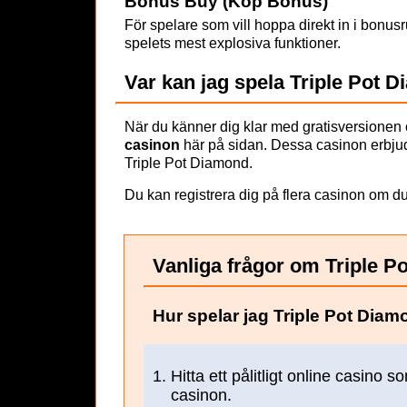
Bonus Buy (Köp Bonus)
För spelare som vill hoppa direkt in i bonus
spelets mest explosiva funktioner.
Var kan jag spela Triple Pot 
När du känner dig klar med gratisversionen 
casinon
här på sidan. Dessa casinon erbju
Triple Pot Diamond.
Du kan registrera dig på flera casinon om du vi
Vanliga frågor om Triple P
Hur spelar jag Triple Pot Dia
Hitta ett pålitligt online casin
casinon.