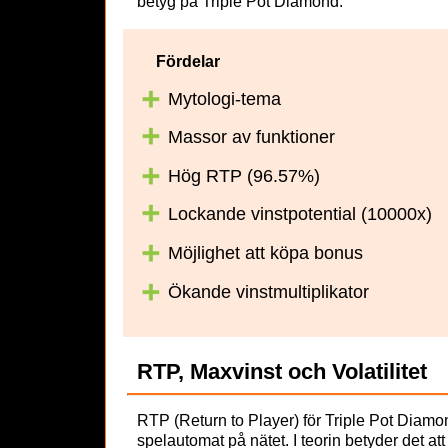
betyg på Triple Pot Diamond.
Fördelar
Mytologi-tema
Massor av funktioner
Hög RTP (96.57%)
Lockande vinstpotential (10000x)
Möjlighet att köpa bonus
Ökande vinstmultiplikator
RTP, Maxvinst och Volatilitet
RTP (Return to Player) för Triple Pot Diamo
spelautomat på nätet. I teorin betyder det at