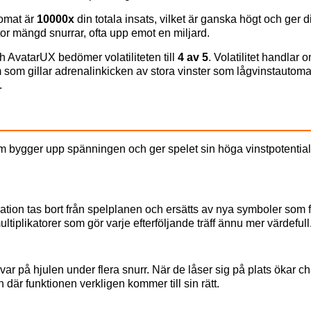
omat är
10000x
din totala insats, vilket är ganska högt och ger d
r mängd snurrar, ofta upp emot en miljard.
h AvatarUX bedömer volatiliteten till
4 av 5
. Volatilitet handlar
 som gillar adrenalinkicken av stora vinster som lågvinstautomat
.
m bygger upp spänningen och ger spelet sin höga vinstpotential
ion tas bort från spelplanen och ersätts av nya symboler som fa
tiplikatorer som gör varje efterföljande träff ännu mer värdefull
ar på hjulen under flera snurr. När de låser sig på plats ökar c
n där funktionen verkligen kommer till sin rätt.