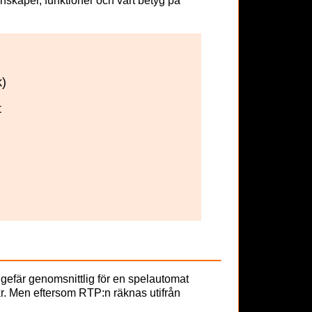
nskaper, funktioner och vårt betyg på
k)
t
gefär genomsnittlig för en spelautomat
2 kr. Men eftersom RTP:n räknas utifrån