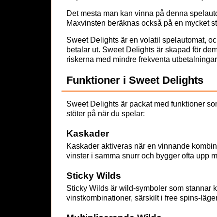
Det mesta man kan vinna på denna spelaut
Maxvinsten beräknas också på en mycket sto
Sweet Delights är en volatil spelautomat, oc
betalar ut. Sweet Delights är skapad för dem
riskerna med mindre frekventa utbetalningar
Funktioner i Sweet Delights
Sweet Delights är packat med funktioner so
stöter på när du spelar:
Kaskader
Kaskader aktiveras när en vinnande kombinat
vinster i samma snurr och bygger ofta upp mul
Sticky Wilds
Sticky Wilds är wild-symboler som stannar kv
vinstkombinationer, särskilt i free spins-läge