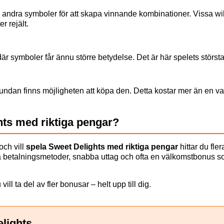
r andra symboler för att skapa vinnande kombinationer. Vissa
r rejält.
är symboler får ännu större betydelse. Det är här spelets största 
rundan finns möjligheten att köpa den. Detta kostar mer än en van
hts med riktiga pengar?
och vill
spela Sweet Delights med riktiga pengar
hittar du fle
ga betalningsmetoder, snabba uttag och ofta en välkomstbonus
ll ta del av fler bonusar – helt upp till dig.
lights