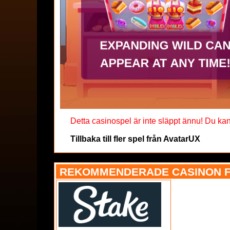
Detta casinospel är inte släppt ännu! Du kan
Tillbaka till fler spel från AvatarUX
REKOMMENDERADE CASINON FÖ