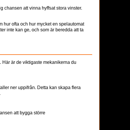
ig chansen att vinna hyffsat stora vinster.
 om hur ofta och hur mycket en spelautomat
er inte kan ge, och som är beredda att ta
. Här är de viktigaste mekanikerna du
ller ner uppifrån. Detta kan skapa flera
.
hansen att bygga större