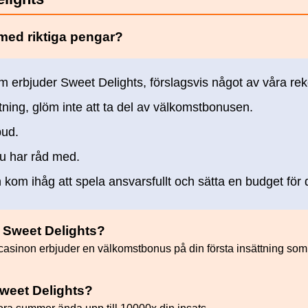
 med riktiga pengar?
o som erbjuder Sweet Delights, förslagsvis något av våra
tning, glöm inte att ta del av välkomstbonusen.
bud.
du har råd med.
om ihåg att spela ansvarsfullt och sätta en budget för d
 Sweet Delights?
asinon erbjuder en välkomstbonus på din första insättning som 
weet Delights?