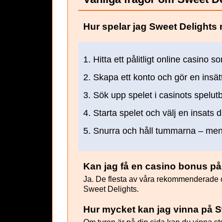
Hur spelar jag Sweet Delights
Hitta ett pålitligt online casin
Skapa ett konto och gör en insät
Sök upp spelet i casinots spelut
Starta spelet och välj en insats 
Snurra och håll tummarna – men k
Kan jag få en casino bonus på
Ja. De flesta av våra rekommenderade c
Sweet Delights.
Hur mycket kan jag vinna på S