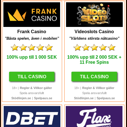
Frank Casino
Videoslots Casino
"Bästa spelen, även i mobilen"
"Världens största nätcasino"
100%
upp till
1 000 SEK
100%
upp till
2 000 SEK
+
11 Free Spins
TILL CASINO
TILL CASINO
18+ |
Regler & Villkor gäller
18+ |
Regler & Villkor gäller
Spela ansvarsfullt
Spela ansvarsfullt
Stödlinjen.se
|
Spelpaus.se
Stödlinjen.se
|
Spelpaus.se