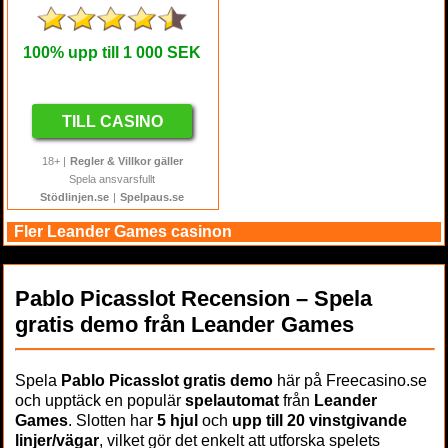
100%
upp till
1 000 SEK
TILL CASINO
18+ |
Regler & Villkor gäller
Spela ansvarsfullt
Stödlinjen.se
|
Spelpaus.se
Fler Leander Games casinon
Pablo Picasslot Recension – Spela
gratis demo från Leander Games
Spela
Pablo Picasslot gratis demo
här på Freecasino.se
och upptäck en populär
spelautomat
från
Leander
Games
. Slotten har
5 hjul
och
upp till
20 vinstgivande
linjer/vägar
, vilket gör det enkelt att utforska spelets