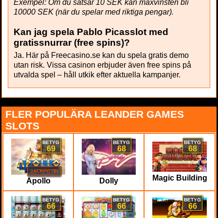
Exempel: Om du satsar 10 SEK kan maxvinsten bli
10000 SEK (när du spelar med riktiga pengar).
Kan jag spela Pablo Picasslot med
gratissnurrar (free spins)?
Ja. Här på Freecasino.se kan du spela gratis demo
utan risk. Vissa casinon erbjuder även free spins på
utvalda spel – håll utkik efter aktuella kampanjer.
FLER POPULÄRA LEANDER GAMES
SLOTS
BETYG
BETYG
BETYG
69
68
68
JACKPOTT!
Magic Building
Apollo
Dolly
BETYG
BETYG
BETYG
66
66
66