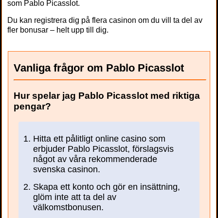
som Pablo Picasslot.
Du kan registrera dig på flera casinon om du vill ta del av
fler bonusar – helt upp till dig.
Vanliga frågor om Pablo Picasslot
Hur spelar jag Pablo Picasslot med riktiga
pengar?
Hitta ett pålitligt online casino som
erbjuder Pablo Picasslot, förslagsvis
något av våra rekommenderade
svenska casinon.
Skapa ett konto och gör en insättning,
glöm inte att ta del av
välkomstbonusen.