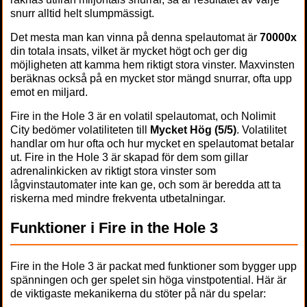
snurr alltid helt slumpmässigt.
Det mesta man kan vinna på denna spelautomat är
70000x
din totala insats, vilket är mycket högt och ger dig
möjligheten att kamma hem riktigt stora vinster. Maxvinsten
beräknas också på en mycket stor mängd snurrar, ofta upp
emot en miljard.
Fire in the Hole 3 är en volatil spelautomat, och Nolimit
City bedömer volatiliteten till
Mycket Hög (5/5)
. Volatilitet
handlar om hur ofta och hur mycket en spelautomat betalar
ut. Fire in the Hole 3 är skapad för dem som gillar
adrenalinkicken av riktigt stora vinster som
lågvinstautomater inte kan ge, och som är beredda att ta
riskerna med mindre frekventa utbetalningar.
Funktioner i Fire in the Hole 3
Fire in the Hole 3 är packat med funktioner som bygger upp
spänningen och ger spelet sin höga vinstpotential. Här är
de viktigaste mekanikerna du stöter på när du spelar: