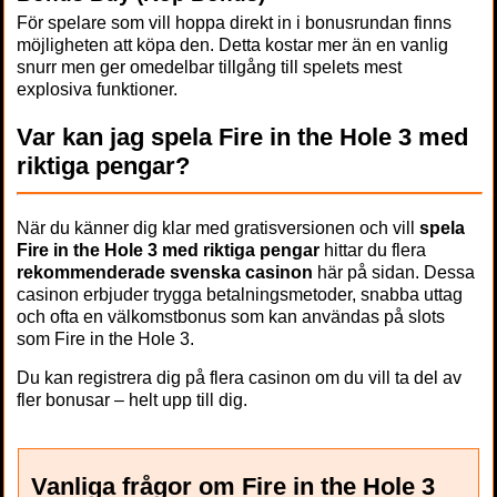
För spelare som vill hoppa direkt in i bonusrundan finns
möjligheten att köpa den. Detta kostar mer än en vanlig
snurr men ger omedelbar tillgång till spelets mest
explosiva funktioner.
Var kan jag spela Fire in the Hole 3 med
riktiga pengar?
När du känner dig klar med gratisversionen och vill
spela
Fire in the Hole 3 med riktiga pengar
hittar du flera
rekommenderade svenska casinon
här på sidan. Dessa
casinon erbjuder trygga betalningsmetoder, snabba uttag
och ofta en välkomstbonus som kan användas på slots
som Fire in the Hole 3.
Du kan registrera dig på flera casinon om du vill ta del av
fler bonusar – helt upp till dig.
Vanliga frågor om Fire in the Hole 3