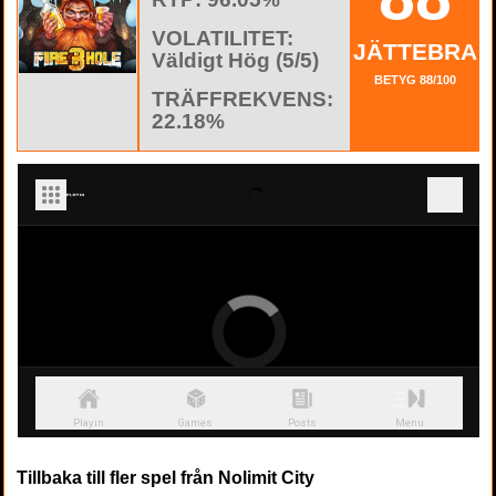
VOLATILITET:
JÄTTEBRA
Väldigt Hög (5/5)
BETYG 88/100
TRÄFFREKVENS:
22.18%
Tillbaka till fler spel från Nolimit City