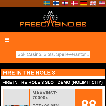
☰
FIRE IN THE HOLE 3
FIRE IN THE HOLE 3 SLOT DEMO (NOLIMIT CITY)
MAXVINST:
70000x
88
RTP: 96.05%