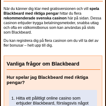
När du känner dig klar med gratisversionen och vill
spela
Blackbeard med riktiga pengar
hittar du flera
rekommenderade svenska casinon
här på sidan. Dessa
casinon erbjuder trygga betalningsmetoder, snabba uttag
och ofta en välkomstbonus som kan användas på slots
som Blackbeard.
Du kan registrera dig på flera casinon om du vill ta del av
fler bonusar – helt upp till dig.
Vanliga frågor om Blackbeard
Hur spelar jag Blackbeard med riktiga
pengar?
Hitta ett pålitligt online casino som
erbjuder Blackbeard, förslagsvis något