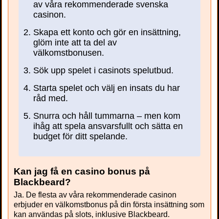
av våra rekommenderade svenska
casinon.
Skapa ett konto och gör en insättning,
glöm inte att ta del av
välkomstbonusen.
Sök upp spelet i casinots spelutbud.
Starta spelet och välj en insats du har
råd med.
Snurra och håll tummarna – men kom
ihåg att spela ansvarsfullt och sätta en
budget för ditt spelande.
Kan jag få en casino bonus på
Blackbeard?
Ja. De flesta av våra rekommenderade casinon
erbjuder en välkomstbonus på din första insättning som
kan användas på slots, inklusive Blackbeard.