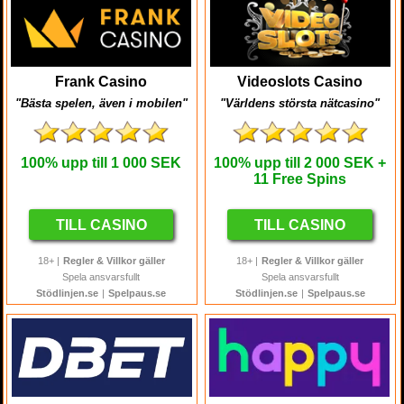
Frank Casino
Videoslots Casino
"Bästa spelen, även i mobilen"
"Världens största nätcasino"
100%
upp till
1 000 SEK
100%
upp till
2 000 SEK
+
11 Free Spins
TILL CASINO
TILL CASINO
18+ |
Regler & Villkor gäller
18+ |
Regler & Villkor gäller
Spela ansvarsfullt
Spela ansvarsfullt
Stödlinjen.se
|
Spelpaus.se
Stödlinjen.se
|
Spelpaus.se